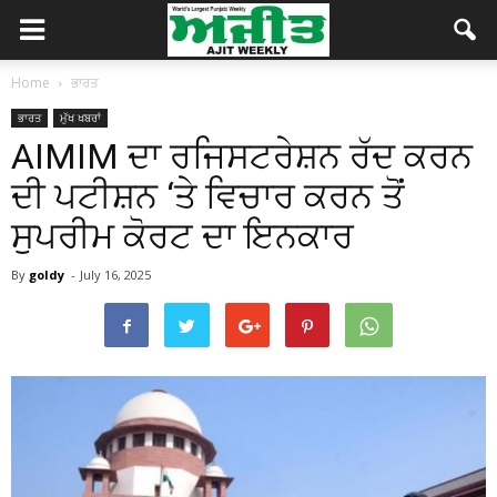
Home
ਭਾਰਤ
ਭਾਰਤ
ਮੁੱਖ ਖਬਰਾਂ
AIMIM ਦਾ ਰਜਿਸਟਰੇਸ਼ਨ ਰੱਦ ਕਰਨ
ਦੀ ਪਟੀਸ਼ਨ ‘ਤੇ ਵਿਚਾਰ ਕਰਨ ਤੋਂ
ਸੁਪਰੀਮ ਕੋਰਟ ਦਾ ਇਨਕਾਰ
By
goldy
-
July 16, 2025