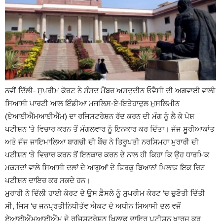
ਨਵੀਂ ਦਿੱਲੀ- ਸੁਪਰੀਮ ਕੋਰਟ ਨੇ ਸੰਸਦ ਮੈਂਬਰ ਅਸਦੁਦੀਨ ਓਵੈਸੀ ਦੀ ਅਗਵਾਈ ਵਾਲੀ
ਸਿਆਸੀ ਪਾਰਟੀ ਆਲ ਇੰਡੀਆ ਮਜਲਿਸ-ਏ-ਇਤੇਹਾਦੁਲ ਮੁਸਲਿਮੀਨ
(ਏਆਈਐੱਮਆਈਐੱਮ) ਦਾ ਰਜਿਸਟਰੇਸ਼ਨ ਰੱਦ ਕਰਨ ਦੀ ਮੰਗ ਨੂੰ ਲੈ ਕੇ ਪੇਸ਼
ਪਟੀਸ਼ਨ ‘ਤੇ ਵਿਚਾਰ ਕਰਨ ਤੋਂ ਮੰਗਲਵਾਰ ਨੂੰ ਇਨਕਾਰ ਕਰ ਦਿੱਤਾ। ਜੱਜ ਸੂਰੀਆਕਾਂਤ
ਅਤੇ ਜੱਜ ਜਾਇਮਾਲਿਆ ਬਾਗਚੀ ਦੀ ਬੈਂਚ ਨੇ ਤਿਰੂਪਤੀ ਨਰਸਿਮਹਾ ਮੁਰਾਰੀ ਦੀ
ਪਟੀਸ਼ਨ ‘ਤੇ ਵਿਚਾਰ ਕਰਨ ਤੋਂ ਇਨਕਾਰ ਕਰਨ ਦੇ ਨਾਲ ਹੀ ਕਿਹਾ ਕਿ ਉਹ ਧਾਰਮਿਕ
ਮਕਸਦਾਂ ਵਾਲੇ ਸਿਆਸੀ ਦਲਾਂ ਦੇ ਆਗੂਆਂ ਦੇ ਫਿਰਕੂ ਬਿਆਨਾਂ ਖ਼ਿਲਾਫ਼ ਇਕ ਰਿਟ
ਪਟੀਸ਼ਨ ਦਾਇਰ ਕਰ ਸਕਦੇ ਹਨ।
ਮੁਰਾਰੀ ਨੇ ਦਿੱਲੀ ਹਾਈ ਕੋਰਟ ਦੇ ਉਸ ਫ਼ੈਸਲੇ ਨੂੰ ਸੁਪਰੀਮ ਕੋਰਟ ‘ਚ ਚੁਣੌਤੀ ਦਿੱਤੀ
ਸੀ, ਜਿਸ ‘ਚ ਜਨਪ੍ਰਤੀਨਿਧੀਤੱਵ ਐਕਟ ਦੇ ਅਧੀਨ ਸਿਆਸੀ ਦਲ ਵਜੋਂ
ਏਆਈਐੱਮਆਈਐੱਮ ਦੇ ਰਜਿਸਟਰੇਸ਼ਨ ਖ਼ਿਲਾਫ਼ ਦਾਇਰ ਪਟੀਸ਼ਨ ਖਾਰਜ ਕਰ