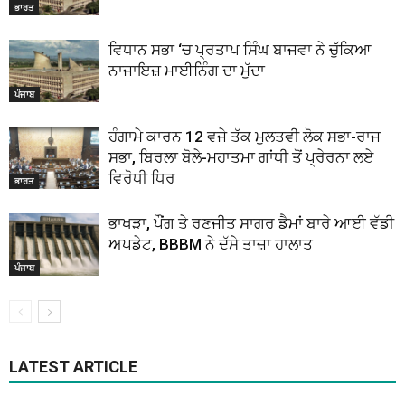
ਭਾਰਤ
ਵਿਧਾਨ ਸਭਾ ‘ਚ ਪ੍ਰਤਾਪ ਸਿੰਘ ਬਾਜਵਾ ਨੇ ਚੁੱਕਿਆ
ਨਾਜਾਇਜ਼ ਮਾਈਨਿੰਗ ਦਾ ਮੁੱਦਾ
ਪੰਜਾਬ
ਹੰਗਾਮੇ ਕਾਰਨ 12 ਵਜੇ ਤੱਕ ਮੁਲਤਵੀ ਲੋਕ ਸਭਾ-ਰਾਜ
ਸਭਾ, ਬਿਰਲਾ ਬੋਲੇ-ਮਹਾਤਮਾ ਗਾਂਧੀ ਤੋਂ ਪ੍ਰੇਰਨਾ ਲਏ
ਵਿਰੋਧੀ ਧਿਰ
ਭਾਰਤ
ਭਾਖੜਾ, ਪੌਂਗ ਤੇ ਰਣਜੀਤ ਸਾਗਰ ਡੈਮਾਂ ਬਾਰੇ ਆਈ ਵੱਡੀ
ਅਪਡੇਟ, BBBM ਨੇ ਦੱਸੇ ਤਾਜ਼ਾ ਹਾਲਾਤ
ਪੰਜਾਬ
LATEST ARTICLE