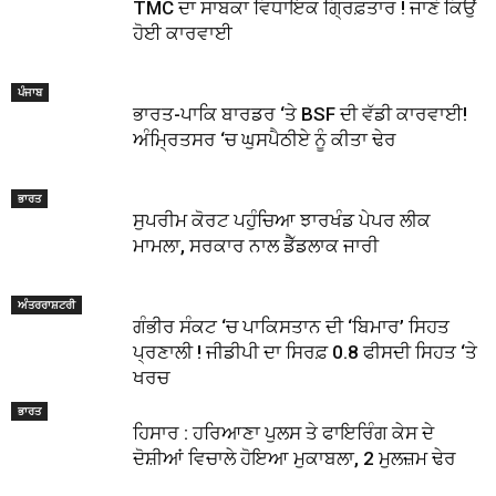
TMC ਦਾ ਸਾਬਕਾ ਵਿਧਾਇਕ ਗ੍ਰਿਫ਼ਤਾਰ ! ਜਾਣੋ ਕਿਉਂ
ਹੋਈ ਕਾਰਵਾਈ
ਪੰਜਾਬ
ਭਾਰਤ-ਪਾਕਿ ਬਾਰਡਰ ‘ਤੇ BSF ਦੀ ਵੱਡੀ ਕਾਰਵਾਈ!
ਅੰਮ੍ਰਿਤਸਰ ‘ਚ ਘੁਸਪੈਠੀਏ ਨੂੰ ਕੀਤਾ ਢੇਰ
ਭਾਰਤ
ਸੁਪਰੀਮ ਕੋਰਟ ਪਹੁੰਚਿਆ ਝਾਰਖੰਡ ਪੇਪਰ ਲੀਕ
ਮਾਮਲਾ, ਸਰਕਾਰ ਨਾਲ ਡੈੱਡਲਾਕ ਜਾਰੀ
ਅੰਤਰਰਾਸ਼ਟਰੀ
ਗੰਭੀਰ ਸੰਕਟ ‘ਚ ਪਾਕਿਸਤਾਨ ਦੀ ‘ਬਿਮਾਰ’ ਸਿਹਤ
ਪ੍ਰਣਾਲੀ ! ਜੀਡੀਪੀ ਦਾ ਸਿਰਫ਼ 0.8 ਫੀਸਦੀ ਸਿਹਤ ‘ਤੇ
ਖਰਚ
ਭਾਰਤ
ਹਿਸਾਰ : ਹਰਿਆਣਾ ਪੁਲਸ ਤੇ ਫਾਇਰਿੰਗ ਕੇਸ ਦੇ
ਦੋਸ਼ੀਆਂ ਵਿਚਾਲੇ ਹੋਇਆ ਮੁਕਾਬਲਾ, 2 ਮੁਲਜ਼ਮ ਢੇਰ