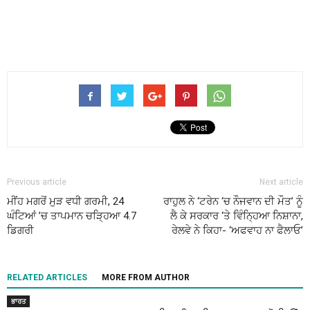
Previous article
Next article
ਮੀਂਹ ਮਗਰੋਂ ਮੁੜ ਵਧੀ ਗਰਮੀ, 24
ਰਾਹੁਲ ਨੇ ‘ਟਰੇਨ ‘ਚ ਨੌਜਵਾਨ ਦੀ ਮੌਤ’ ਨੂੰ
ਘੰਟਿਆਂ ’ਚ ਤਾਪਮਾਨ ਚੜ੍ਹਿਆ 4.7
ਲੈ ਕੇ ਸਰਕਾਰ ‘ਤੇ ਵਿੰਨ੍ਹਿਆ ਨਿਸ਼ਾਨਾ,
ਡਿਗਰੀ
ਰੇਲਵੇ ਨੇ ਕਿਹਾ- ‘ਅਫਵਾਹ ਨਾ ਫੈਲਾਓ’
RELATED ARTICLES
MORE FROM AUTHOR
ਭਾਰਤ