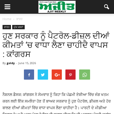
Home
ਭਾਰਤ
ਭਾਰਤ
ਮੁੱਖ ਖਬਰਾਂ
ਹੁਣ ਸਰਕਾਰ ਨੂੰ ਪੈਟਰੋਲ-ਡੀਜ਼ਲ ਦੀਆਂ
ਕੀਮਤਾਂ ‘ਚ ਵਾਧਾ ਲੈਣਾ ਚਾਹੀਦੈ ਵਾਪਸ
: ਕਾਂਗਰਸ
By
goldy
-
June 15, 2026
ਨੈਸ਼ਨਲ ਡੈਸਕ: ਕਾਂਗਰਸ ਨੇ ਸੋਮਵਾਰ ਨੂੰ ਕਿਹਾ ਕਿ ਪੱਛਮੀ ਏਸ਼ੀਆ ਵਿੱਚ ਜੰਗ ਖਤਮ
ਕਰਨ ਲਈ ਇੱਕ ਸਮਝੌਤਾ ਹੋਣ ਤੋਂ ਬਾਅਦ ਸਰਕਾਰ ਨੂੰ ਹੁਣ ਪੈਟਰੋਲ, ਡੀਜ਼ਲ ਅਤੇ ਹੋਰ
ਬਾਲਣ ਦੀਆਂ ਕੀਮਤਾਂ ਵਿੱਚ ਵਾਧਾ ਵਾਪਸ ਲੈਣਾ ਚਾਹੀਦਾ ਹੈ। ਪਾਰਟੀ ਦੇ ਮੀਡੀਆ