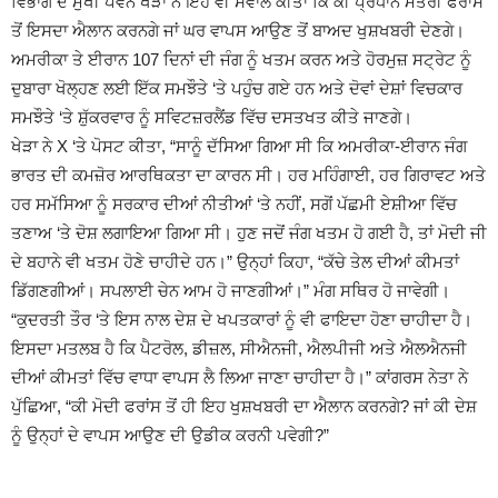
ਵਿਭਾਗ ਦੇ ਮੁਖੀ ਪਵਨ ਖੇੜਾ ਨੇ ਇਹ ਵੀ ਸਵਾਲ ਕੀਤਾ ਕਿ ਕੀ ਪ੍ਰਧਾਨ ਮੰਤਰੀ ਫਰਾਂਸ
ਤੋਂ ਇਸਦਾ ਐਲਾਨ ਕਰਨਗੇ ਜਾਂ ਘਰ ਵਾਪਸ ਆਉਣ ਤੋਂ ਬਾਅਦ ਖੁਸ਼ਖਬਰੀ ਦੇਣਗੇ।
ਅਮਰੀਕਾ ਤੇ ਈਰਾਨ 107 ਦਿਨਾਂ ਦੀ ਜੰਗ ਨੂੰ ਖਤਮ ਕਰਨ ਅਤੇ ਹੋਰਮੁਜ਼ ਸਟ੍ਰੇਟ ਨੂੰ
ਦੁਬਾਰਾ ਖੋਲ੍ਹਣ ਲਈ ਇੱਕ ਸਮਝੌਤੇ ‘ਤੇ ਪਹੁੰਚ ਗਏ ਹਨ ਅਤੇ ਦੋਵਾਂ ਦੇਸ਼ਾਂ ਵਿਚਕਾਰ
ਸਮਝੌਤੇ ‘ਤੇ ਸ਼ੁੱਕਰਵਾਰ ਨੂੰ ਸਵਿਟਜ਼ਰਲੈਂਡ ਵਿੱਚ ਦਸਤਖਤ ਕੀਤੇ ਜਾਣਗੇ।
ਖੇੜਾ ਨੇ X ‘ਤੇ ਪੋਸਟ ਕੀਤਾ, “ਸਾਨੂੰ ਦੱਸਿਆ ਗਿਆ ਸੀ ਕਿ ਅਮਰੀਕਾ-ਈਰਾਨ ਜੰਗ
ਭਾਰਤ ਦੀ ਕਮਜ਼ੋਰ ਆਰਥਿਕਤਾ ਦਾ ਕਾਰਨ ਸੀ। ਹਰ ਮਹਿੰਗਾਈ, ਹਰ ਗਿਰਾਵਟ ਅਤੇ
ਹਰ ਸਮੱਸਿਆ ਨੂੰ ਸਰਕਾਰ ਦੀਆਂ ਨੀਤੀਆਂ ‘ਤੇ ਨਹੀਂ, ਸਗੋਂ ਪੱਛਮੀ ਏਸ਼ੀਆ ਵਿੱਚ
ਤਣਾਅ ‘ਤੇ ਦੋਸ਼ ਲਗਾਇਆ ਗਿਆ ਸੀ। ਹੁਣ ਜਦੋਂ ਜੰਗ ਖਤਮ ਹੋ ਗਈ ਹੈ, ਤਾਂ ਮੋਦੀ ਜੀ
ਦੇ ਬਹਾਨੇ ਵੀ ਖਤਮ ਹੋਣੇ ਚਾਹੀਦੇ ਹਨ।” ਉਨ੍ਹਾਂ ਕਿਹਾ, “ਕੱਚੇ ਤੇਲ ਦੀਆਂ ਕੀਮਤਾਂ
ਡਿੱਗਣਗੀਆਂ। ਸਪਲਾਈ ਚੇਨ ਆਮ ਹੋ ਜਾਣਗੀਆਂ।” ਮੰਗ ਸਥਿਰ ਹੋ ਜਾਵੇਗੀ।
“ਕੁਦਰਤੀ ਤੌਰ ‘ਤੇ ਇਸ ਨਾਲ ਦੇਸ਼ ਦੇ ਖਪਤਕਾਰਾਂ ਨੂੰ ਵੀ ਫਾਇਦਾ ਹੋਣਾ ਚਾਹੀਦਾ ਹੈ।
ਇਸਦਾ ਮਤਲਬ ਹੈ ਕਿ ਪੈਟਰੋਲ, ਡੀਜ਼ਲ, ਸੀਐਨਜੀ, ਐਲਪੀਜੀ ਅਤੇ ਐਲਐਨਜੀ
ਦੀਆਂ ਕੀਮਤਾਂ ਵਿੱਚ ਵਾਧਾ ਵਾਪਸ ਲੈ ਲਿਆ ਜਾਣਾ ਚਾਹੀਦਾ ਹੈ।” ਕਾਂਗਰਸ ਨੇਤਾ ਨੇ
ਪੁੱਛਿਆ, “ਕੀ ਮੋਦੀ ਫਰਾਂਸ ਤੋਂ ਹੀ ਇਹ ਖੁਸ਼ਖਬਰੀ ਦਾ ਐਲਾਨ ਕਰਨਗੇ? ਜਾਂ ਕੀ ਦੇਸ਼
ਨੂੰ ਉਨ੍ਹਾਂ ਦੇ ਵਾਪਸ ਆਉਣ ਦੀ ਉਡੀਕ ਕਰਨੀ ਪਵੇਗੀ?”