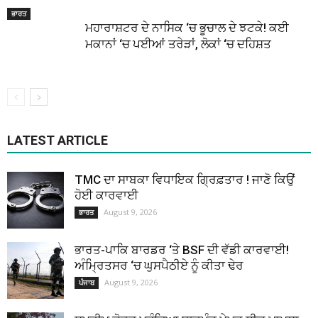
ਭਾਰਤ
ਮਹਾਰਾਸ਼ਟਰ ਦੇ ਨਾਸਿਕ ‘ਚ ਭੂਚਾਲ ਦੇ ਝਟਕੇ! ਕਈ
ਮਕਾਨਾਂ ‘ਚ ਪਈਆਂ ਤਰੇੜਾਂ, ਲੋਕਾਂ ‘ਚ ਦਹਿਸ਼ਤ
LATEST ARTICLE
TMC ਦਾ ਸਾਬਕਾ ਵਿਧਾਇਕ ਗ੍ਰਿਫ਼ਤਾਰ ! ਜਾਣੋ ਕਿਉਂ
ਹੋਈ ਕਾਰਵਾਈ
August 9, 2026
ਭਾਰਤ
ਭਾਰਤ-ਪਾਕਿ ਬਾਰਡਰ ‘ਤੇ BSF ਦੀ ਵੱਡੀ ਕਾਰਵਾਈ!
ਅੰਮ੍ਰਿਤਸਰ ‘ਚ ਘੁਸਪੈਠੀਏ ਨੂੰ ਕੀਤਾ ਢੇਰ
August 9, 2026
ਪੰਜਾਬ