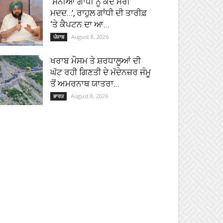
‘ਸੋਨੀਆ ਗਾਂਧੀ ਨੂੰ ਕਦੇ ਮੇਰੀ
ਮਦਦ…’, ਰਾਹੁਲ ਗਾਂਧੀ ਦੀ ਤਾਰੀਫ਼
‘ਤੇ ਕੈਪਟਨ ਦਾ ਆ...
August 8, 2026
ਪੰਜਾਬ
ਖਰਾਬ ਮੌਸਮ ਤੇ ਸ਼ਰਧਾਲੂਆਂ ਦੀ
ਘੱਟ ਰਹੀ ਗਿਣਤੀ ਦੇ ਮੱਦੇਨਜ਼ਰ ਜੰਮੂ
ਤੋਂ ਅਮਰਨਾਥ ਯਾਤਰਾ...
August 8, 2026
ਭਾਰਤ