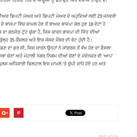
ੋਂ ਪਹਿਲਾਂ ਵਿਰੋਧੀ ਧਿਰ ਦੇ ਆਗੂਆਂ ਨੂੰ ਡਰਾਉਣ ਅਤੇ ਦਬਾਅ ਪਾਉਣ ਦੀ
ਸੀਨੀਅਰ ਡਿਪਟੀ ਮੇਅਰ ਅਤੇ ਡਿਪਟੀ ਮੇਅਰ ਦੇ ਅਹੁਦਿਆਂ ਲਈ 29 ਜਨਵਰੀ
) ਦੇ ਭਾਜਪਾ ਵਿੱਚ ਸ਼ਾਮਲ ਹੋਣ ਤੋਂ ਬਾਅਦ ਭਾਜਪਾ ਕੋਲ ਹੁਣ 18 ਵੋਟਾਂ ਹੋ
(Ajit
 ਗਠਜੋੜ ਟੁੱਟ ਚੁੱਕਾ ਹੈ, ਜਿਸ ਕਾਰਨ ਭਾਜਪਾ ਦੀ ਜਿੱਤ ਦੀਆਂ
ੱਲ੍ਹ 35 ਕੌਂਸਲਰ ਅਤੇ ਇਕ ਸੰਸਦ ਮੈਂਬਰ ਦੀ ਵੋਟ ਹੁੰਦੀ ਹੈ।
ੱਡਣ ਦਾ ਡਰ ਸੀ, ਜਿਸ ਕਾਰਨ ਉਨ੍ਹਾਂ ਨੇ ਕਾਂਗਰਸ ਤੋਂ ਵੱਖ ਹੋਣ ਦਾ ਫ਼ੈਸਲਾ
ਾ ਚੋਣਾਂ ਅਤੇ ਮੋਹਾਲੀ ਨਗਰ ਨਿਗਮ ਦੀਆਂ ਚੋਣਾਂ ਦੇ ਮੱਦੇਨਜ਼ਰ ਵੀ ‘ਆਪ’
ੁਲਸ ਅਧਿਕਾਰੀ ਫਿਲਹਾਲ ਇਸ ਮਾਮਲੇ ‘ਤੇ ਚੁੱਪੀ ਸਾਧੇ ਹੋਏ ਹਨ ਅਤੇ
Matrimonial)
Next article