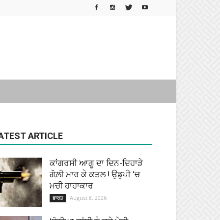
ATEST ARTICLE
ਕਾਂਗਰਸੀ ਆਗੂ ਦਾ ਦਿਨ-ਦਿਹਾੜੇ
ਗੋਲ਼ੀ ਮਾਰ ਕੇ ਕਤਲ ! ਉਡੁਪੀ ‘ਚ
ਮਚੀ ਹਾਹਾਕਾਰ
August 8, 2026
ਭਾਰਤ