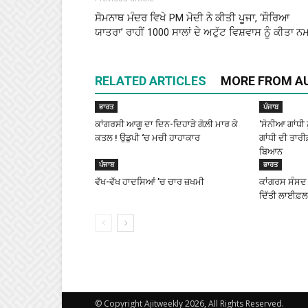
ਸੋਮਨਾਥ ਮੰਦਰ ਵਿਖੇ PM ਮੋਦੀ ਨੇ ਕੀਤੀ ਪੂਜਾ, ‘ਸ਼ੌਰਿਆ
ਯਾਤਰਾ’ ਰਾਹੀਂ 1000 ਸਾਲਾਂ ਦੇ ਅਟੁੱਟ ਵਿਸ਼ਵਾਸ ਨੂੰ ਕੀਤਾ ਨ
RELATED ARTICLES
MORE FROM A
ਭਾਰਤ
ਪੰਜਾਬ
ਕਾਂਗਰਸੀ ਆਗੂ ਦਾ ਦਿਨ-ਦਿਹਾੜੇ ਗੋਲ਼ੀ ਮਾਰ ਕੇ
‘ਸੋਨੀਆ ਗਾਂਧੀ 
ਕਤਲ ! ਉਡੁਪੀ ‘ਚ ਮਚੀ ਹਾਹਾਕਾਰ
ਗਾਂਧੀ ਦੀ ਤਾਰੀ
ਬਿਆਨ
ਪੰਜਾਬ
ਭਾਰਤ
ਵੱਖ-ਵੱਖ ਹਾਦਸਿਆਂ ’ਚ ਚਾਰ ਜ਼ਖਮੀ
ਕਾਂਗਰਸ ਸੰਸਦ ਮ
ਦਿੱਤੀ ਲਾਈਫ਼
© Copyright Ajitweekly 2026, All Rights Reserved.