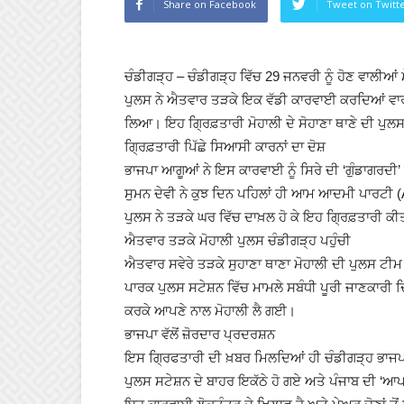
Share on Facebook
Tweet on Twitt
ਚੰਡੀਗੜ੍ਹ – ਚੰਡੀਗੜ੍ਹ ਵਿੱਚ 29 ਜਨਵਰੀ ਨੂੰ ਹੋਣ ਵਾਲੀਆਂ ਮ
ਪੁਲਸ ਨੇ ਐਤਵਾਰ ਤੜਕੇ ਇਕ ਵੱਡੀ ਕਾਰਵਾਈ ਕਰਦਿਆਂ ਵਾਰਡ ਨ
ਲਿਆ। ਇਹ ਗ੍ਰਿਫ਼ਤਾਰੀ ਮੋਹਾਲੀ ਦੇ ਸੋਹਾਣਾ ਥਾਣੇ ਦੀ ਪੁਲਸ
ਗ੍ਰਿਫ਼ਤਾਰੀ ਪਿੱਛੇ ਸਿਆਸੀ ਕਾਰਨਾਂ ਦਾ ਦੋਸ਼
ਭਾਜਪਾ ਆਗੂਆਂ ਨੇ ਇਸ ਕਾਰਵਾਈ ਨੂੰ ਸਿਰੇ ਦੀ ‘ਗੁੰਡਾਗਰਦੀ’
ਸੁਮਨ ਦੇਵੀ ਨੇ ਕੁਝ ਦਿਨ ਪਹਿਲਾਂ ਹੀ ਆਮ ਆਦਮੀ ਪਾਰਟੀ (A
ਪੁਲਸ ਨੇ ਤੜਕੇ ਘਰ ਵਿੱਚ ਦਾਖ਼ਲ ਹੋ ਕੇ ਇਹ ਗ੍ਰਿਫ਼ਤਾਰੀ
ਐਤਵਾਰ ਤੜਕੇ ਮੋਹਾਲੀ ਪੁਲਸ ਚੰਡੀਗੜ੍ਹ ਪਹੁੰਚੀ
ਐਤਵਾਰ ਸਵੇਰੇ ਤੜਕੇ ਸੁਹਾਣਾ ਥਾਣਾ ਮੋਹਾਲੀ ਦੀ ਪੁਲਸ ਟੀਮ
ਪਾਰਕ ਪੁਲਸ ਸਟੇਸ਼ਨ ਵਿੱਚ ਮਾਮਲੇ ਸਬੰਧੀ ਪੂਰੀ ਜਾਣਕਾਰੀ ਦ
ਕਰਕੇ ਆਪਣੇ ਨਾਲ ਮੋਹਾਲੀ ਲੈ ਗਈ।
ਭਾਜਪਾ ਵੱਲੋਂ ਜ਼ੋਰਦਾਰ ਪ੍ਰਦਰਸ਼ਨ
ਇਸ ਗ੍ਰਿਫਤਾਰੀ ਦੀ ਖ਼ਬਰ ਮਿਲਦਿਆਂ ਹੀ ਚੰਡੀਗੜ੍ਹ ਭਾਜਪ
ਪੁਲਸ ਸਟੇਸ਼ਨ ਦੇ ਬਾਹਰ ਇਕੱਠੇ ਹੋ ਗਏ ਅਤੇ ਪੰਜਾਬ ਦੀ ‘ਆਪ