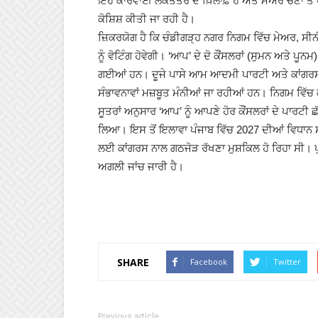
ਇਹ ਕਾਰਵਾਈ ਲੋਕਤੰਤਰ ਦੇ ਖ਼ਿਲਾਫ਼ ਹੈ ਅਤੇ ਮੇਅਰ ਚੋਣਾਂ ਤ
ਕੋਸ਼ਿਸ਼ ਕੀਤੀ ਜਾ ਰਹੀ ਹੈ।
ਜ਼ਿਕਰਯੋਗ ਹੈ ਕਿ ਚੰਡੀਗੜ੍ਹ ਨਗਰ ਨਿਗਮ ਵਿੱਚ ਮੇਅਰ, 
ਨੂੰ ਵੋਟਿੰਗ ਹੋਵੇਗੀ। ‘ਆਪ’ ਦੇ ਦੋ ਕੌਂਸਲਰਾਂ (ਸੁਮਨ ਅਤੇ ਪੂਨਮ
ਗਈਆਂ ਹਨ। ਦੂਜੇ ਪਾਸੇ ਆਮ ਆਦਮੀ ਪਾਰਟੀ ਅਤੇ ਕਾਂਗਰਸ ਦਾ
ਸੰਭਾਵਨਾਵਾਂ ਮਜ਼ਬੂਤ ਮੰਨੀਆਂ ਜਾ ਰਹੀਆਂ ਹਨ। ਨਿਗਮ ਵਿੱਚ ਕੁ
ਸੂਤਰਾਂ ਅਨੁਸਾਰ ‘ਆਪ’ ਨੂੰ ਆਪਣੇ ਹੋਰ ਕੌਂਸਲਰਾਂ ਦੇ ਪਾਰਟੀ ਛ
ਲਿਆ। ਇਸ ਤੋਂ ਇਲਾਵਾ ਪੰਜਾਬ ਵਿੱਚ 2027 ਦੀਆਂ ਵਿਧਾਨ ਸਭ
ਲਈ ਕਾਂਗਰਸ ਨਾਲ ਗਠਜੋੜ ਰੱਖਣਾ ਮੁਸ਼ਕਿਲ ਹੋ ਰਿਹਾ ਸੀ। ਪ
ਅਗਲੀ ਜਾਂਚ ਜਾਰੀ ਹੈ।
SHARE
Facebook
Twitter
Previous article