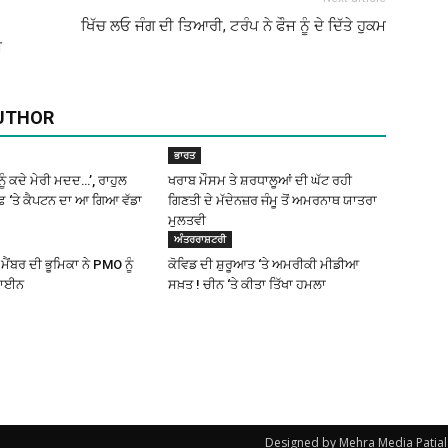
ਖਿੱਚ ਲਓ ਜੰਗ ਦੀ ਤਿਆਰੀ, ਟਰੰਪ ਨੇ ਫੌਜ ਨੂੰ ਦੇ ਦਿੱਤੇ ਹੁਕਮ
ਮ
UTHOR
ਭਾਰਤ
ਨੂੰ ਕਦੇ ਮੇਰੀ ਮਦਦ…’, ਰਾਹੁਲ
ਖਰਾਬ ਮੌਸਮ ਤੇ ਸ਼ਰਧਾਲੂਆਂ ਦੀ ਘੱਟ ਰਹੀ
ਫ਼ ‘ਤੇ ਕੈਪਟਨ ਦਾ ਆ ਗਿਆ ਵੱਡਾ
ਗਿਣਤੀ ਦੇ ਮੱਦੇਨਜ਼ਰ ਜੰਮੂ ਤੋਂ ਅਮਰਨਾਥ ਯਾਤਰਾ
ਮੁਲਤਵੀ
ਅੰਤਰਰਾਸ਼ਟਰੀ
ੈਂਬਰ ਦੀ ਭੂਮਿਕਾ ਨੇ PMO ਨੂੰ
ਕੋਵਿਡ ਦੀ ਸ਼ੁਰੂਆਤ ‘ਤੇ ਅਮਰੀਕੀ ਮੀਡੀਆ
ਲਾਈਨ
ਸਖ਼ਤ ! ਚੀਨ ‘ਤੇ ਕੀਤਾ ਤਿੱਖਾ ਹਮਲਾ
Designed by Mehra Media Patial