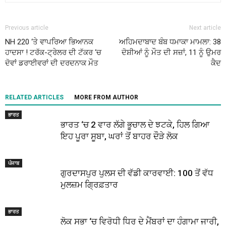
Previous article
Next article
NH 220 ‘ਤੇ ਵਾਪਰਿਆ ਭਿਆਨਕ
ਅਹਿਮਦਾਬਾਦ ਬੰਬ ਧਮਾਕਾ ਮਾਮਲਾ: 38
ਹਾਦਸਾ ! ਟਰੱਕ-ਟ੍ਰੇਲਰ ਦੀ ਟੱਕਰ ‘ਚ
ਦੋਸ਼ੀਆਂ ਨੂੰ ਮੌਤ ਦੀ ਸਜ਼ਾਂ, 11 ਨੂੰ ਉਮਰ
ਦੋਵਾਂ ਡਰਾਈਵਰਾਂ ਦੀ ਦਰਦਨਾਕ ਮੌਤ
ਕੈਦ
RELATED ARTICLES
MORE FROM AUTHOR
ਭਾਰਤ
ਭਾਰਤ ‘ਚ 2 ਵਾਰ ਲੱਗੇ ਭੂਚਾਲ ਦੇ ਝਟਕੇ, ਹਿਲ ਗਿਆ
ਇਹ ਪੂਰਾ ਸੂਬਾ, ਘਰਾਂ ਤੋਂ ਬਾਹਰ ਦੌੜੇ ਲੋਕ
ਪੰਜਾਬ
ਗੁਰਦਾਸਪੁਰ ਪੁਲਸ ਦੀ ਵੱਡੀ ਕਾਰਵਾਈ: 100 ਤੋਂ ਵੱਧ
ਮੁਲਜ਼ਮ ਗ੍ਰਿਫ਼ਤਾਰ
ਭਾਰਤ
ਲੋਕ ਸਭਾ ‘ਚ ਵਿਰੋਧੀ ਧਿਰ ਦੇ ਮੈਂਬਰਾਂ ਦਾ ਹੰਗਾਮਾ ਜਾਰੀ,