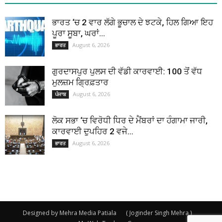
ਭਾਰਤ ‘ਚ 2 ਵਾਰ ਲੱਗੇ ਭੂਚਾਲ ਦੇ ਝਟਕੇ, ਹਿਲ ਗਿਆ ਇਹ
ਪੂਰਾ ਸੂਬਾ, ਘਰਾਂ...
August 6, 2026
ਭਾਰਤ
ਗੁਰਦਾਸਪੁਰ ਪੁਲਸ ਦੀ ਵੱਡੀ ਕਾਰਵਾਈ: 100 ਤੋਂ ਵੱਧ
ਮੁਲਜ਼ਮ ਗ੍ਰਿਫ਼ਤਾਰ
August 6, 2026
ਪੰਜਾਬ
ਲੋਕ ਸਭਾ ‘ਚ ਵਿਰੋਧੀ ਧਿਰ ਦੇ ਮੈਂਬਰਾਂ ਦਾ ਹੰਗਾਮਾ ਜਾਰੀ,
ਕਾਰਵਾਈ ਦੁਪਹਿਰ 2 ਵਜੇ...
August 6, 2026
ਭਾਰਤ
Designed by Mehra Media Patiala
( Joginder Singh Mehra )