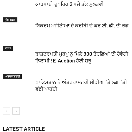
ਕਾਰਵਾਈ ਦੁਪਹਿਰ 2 ਵਜੇ ਤੱਕ ਮੁਲਤਵੀ
ਮੁੱਖ ਖਬਰਾਂ
ਬਿਕਰਮ ਮਜੀਠੀਆ ਦੇ ਕਰੀਬੀ ਦੇ ਘਰ ਈ. ਡੀ. ਦੀ ਰੇਡ
ਭਾਰਤ
ਰਾਸ਼ਟਰਪਤੀ ਮੁਰਮੂ ਨੂੰ ਮਿਲੇ 300 ਤੋਹਫ਼ਿਆਂ ਦੀ ਹੋਵੇਗੀ
ਨਿਲਾਮੀ ! E-Auction ਹੋਈ ਸ਼ੁਰੂ
ਅੰਤਰਰਾਸ਼ਟਰੀ
ਪਾਕਿਸਤਾਨ ਨੇ ਅੰਤਰਰਾਸ਼ਟਰੀ ਮੀਡੀਆ ‘ਤੇ ਲਗਾ ‘ਤੀ
ਵੱਡੀ ਪਾਬੰਦੀ
LATEST ARTICLE