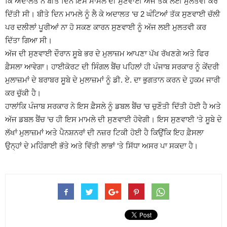
ਕਿ ਅਦਾਲਤ ਨੇ ਬੀਤੇ ਦਿਨ ਇਸ ਮਾਮਲੇ ਦੀ ਸੁਣਵਾਈ ਅੱਜ ਤੱਕ ਲਈ ਮੁਲਤਵੀ ਕਰ
ਦਿੱਤੀ ਸੀ। ਬੀਤੇ ਦਿਨ ਮਾਮਲੇ ਨੂੰ ਲੈ ਕੇ ਅਦਾਲਤ ‘ਚ 2 ਘੰਟਿਆਂ ਤੱਕ ਸੁਣਵਾਈ ਚੱਲੀ
ਪਰ ਦਲੀਲਾਂ ਪੂਰੀਆਂ ਨਾ ਹੋ ਸਕਣ ਕਾਰਨ ਸੁਣਵਾਈ ਨੂੰ ਅੱਜ ਲਈ ਮੁਲਤਵੀ ਕਰ
ਦਿੱਤਾ ਗਿਆ ਸੀ।
ਅੱਜ ਦੀ ਸੁਣਵਾਈ ਦੌਰਾਨ ਸੂਬੇ ਭਰ ਦੇ ਮੁਲਾਜ਼ਮ ਆਪਣਾ ਪੱਖ ਰੱਖਣਗੇ ਅਤੇ ਫਿਰ
ਫ਼ੈਸਲਾ ਆਵੇਗਾ। ਹਾਈਕੋਰਟ ਦੀ ਸਿੰਗਲ ਬੈਂਚ ਪਹਿਲਾਂ ਹੀ ਪੰਜਾਬ ਸਰਕਾਰ ਨੂੰ ਕੇਂਦਰੀ
ਮੁਲਾਜ਼ਮਾਂ ਦੇ ਬਰਾਬਰ ਸੂਬੇ ਦੇ ਮੁਲਾਜ਼ਮਾਂ ਨੂੰ ਡੀ. ਏ. ਦਾ ਭੁਗਤਾਨ ਕਰਨ ਦੇ ਹੁਕਮ ਜਾਰੀ
ਕਰ ਚੁੱਕੀ ਹੈ।
ਹਾਲਾਂਕਿ ਪੰਜਾਬ ਸਰਕਾਰ ਨੇ ਇਸ ਫ਼ੈਸਲੇ ਨੂੰ ਡਬਲ ਬੈਂਚ ‘ਚ ਚੁਣੌਤੀ ਦਿੱਤੀ ਹੋਈ ਹੈ ਅਤੇ
ਅੱਜ ਡਬਲ ਬੈਂਚ ‘ਚ ਹੀ ਇਸ ਮਾਮਲੇ ਦੀ ਸੁਣਵਾਈ ਹੋਵੇਗੀ। ਇਸ ਸੁਣਵਾਈ ‘ਤੇ ਸੂਬੇ ਦੇ
ਲੱਖਾਂ ਮੁਲਾਜ਼ਮਾਂ ਅਤੇ ਪੈਨਸ਼ਨਰਾਂ ਦੀ ਨਜ਼ਰ ਟਿਕੀ ਹੋਈ ਹੈ ਕਿਉਂਕਿ ਇਹ ਫ਼ੈਸਲਾ
ਉਨ੍ਹਾਂ ਦੇ ਮਹਿੰਗਾਈ ਭੱਤੇ ਅਤੇ ਵਿੱਤੀ ਲਾਭਾਂ ‘ਤੇ ਸਿੱਧਾ ਅਸਰ ਪਾ ਸਕਦਾ ਹੈ।