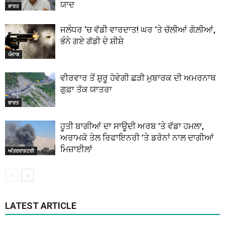
ਯਾਦ
ਭਾਰਤ
ਜਲੰਧਰ ‘ਚ ਵੱਡੀ ਵਾਰਦਾਤ! ਘਰ ‘ਤੇ ਚੱਲੀਆਂ ਗੋਲ਼ੀਆਂ,
ਭੰਨੇ ਗਏ ਗੱਡੀ ਦੇ ਸ਼ੀਸ਼ੇ
ਪੰਜਾਬ
ਵੀਰਵਾਰ ਤੋਂ ਸ਼ੁਰੂ ਹੋਵੇਗੀ ਛੜੀ ਮੁਬਾਰਕ ਦੀ ਅਮਰਨਾਥ
ਗੁਫ਼ਾ ਤੱਕ ਯਾਤਰਾ
ਭਾਰਤ
ਹੂਤੀ ਬਾਗੀਆਂ ਦਾ ਸਾਊਦੀ ਅਰਬ ’ਤੇ ਵੱਡਾ ਹਮਲਾ,
ਅਰਾਮਕੋ ਤੇਲ ਰਿਫਾਇਨਰੀ ’ਤੇ ਡਰੋਨਾਂ ਨਾਲ ਦਾਗੀਆਂ
ਮਿਜ਼ਾਈਲਾਂ
ਅੰਤਰਰਾਸ਼ਟਰੀ
LATEST ARTICLE