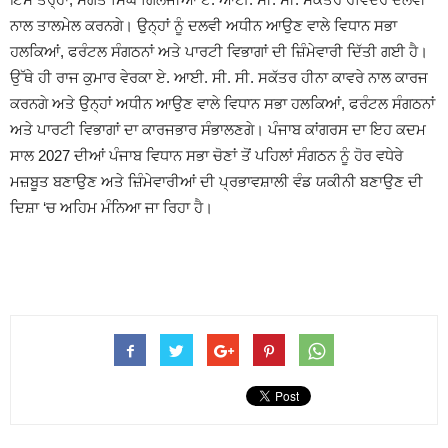
ਨਾਲ ਤਾਲਮੇਲ ਕਰਨਗੇ। ਉਨ੍ਹਾਂ ਨੂੰ ਦਲਵੀ ਅਧੀਨ ਆਉਣ ਵਾਲੇ ਵਿਧਾਨ ਸਭਾ
ਹਲਕਿਆਂ, ਫਰੰਟਲ ਸੰਗਠਨਾਂ ਅਤੇ ਪਾਰਟੀ ਵਿਭਾਗਾਂ ਦੀ ਜ਼ਿੰਮੇਵਾਰੀ ਦਿੱਤੀ ਗਈ ਹੈ।
ਉੱਥੇ ਹੀ ਰਾਜ ਕੁਮਾਰ ਵੇਰਕਾ ਏ. ਆਈ. ਸੀ. ਸੀ. ਸਕੱਤਰ ਹੀਨਾ ਕਾਵਰੇ ਨਾਲ ਕਾਰਜ
ਕਰਨਗੇ ਅਤੇ ਉਨ੍ਹਾਂ ਅਧੀਨ ਆਉਣ ਵਾਲੇ ਵਿਧਾਨ ਸਭਾ ਹਲਕਿਆਂ, ਫਰੰਟਲ ਸੰਗਠਨਾਂ
ਅਤੇ ਪਾਰਟੀ ਵਿਭਾਗਾਂ ਦਾ ਕਾਰਜਭਾਰ ਸੰਭਾਲਣਗੇ। ਪੰਜਾਬ ਕਾਂਗਰਸ ਦਾ ਇਹ ਕਦਮ
ਸਾਲ 2027 ਦੀਆਂ ਪੰਜਾਬ ਵਿਧਾਨ ਸਭਾ ਚੋਣਾਂ ਤੋਂ ਪਹਿਲਾਂ ਸੰਗਠਨ ਨੂੰ ਹੋਰ ਵਧੇਰੇ
ਮਜ਼ਬੂਤ ਬਣਾਉਣ ਅਤੇ ਜ਼ਿੰਮੇਵਾਰੀਆਂ ਦੀ ਪ੍ਰਭਾਵਸ਼ਾਲੀ ਵੰਡ ਯਕੀਨੀ ਬਣਾਉਣ ਦੀ
ਦਿਸ਼ਾ ‘ਚ ਅਹਿਮ ਮੰਨਿਆ ਜਾ ਰਿਹਾ ਹੈ।