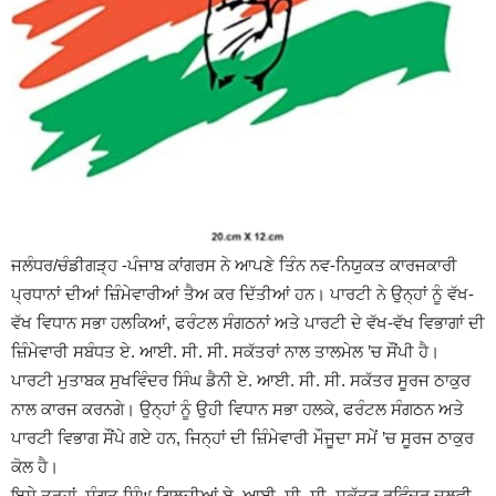
ਜਲੰਧਰ/ਚੰਡੀਗੜ੍ਹ -ਪੰਜਾਬ ਕਾਂਗਰਸ ਨੇ ਆਪਣੇ ਤਿੰਨ ਨਵ-ਨਿਯੁਕਤ ਕਾਰਜਕਾਰੀ
ਪ੍ਰਧਾਨਾਂ ਦੀਆਂ ਜ਼ਿੰਮੇਵਾਰੀਆਂ ਤੈਅ ਕਰ ਦਿੱਤੀਆਂ ਹਨ। ਪਾਰਟੀ ਨੇ ਉਨ੍ਹਾਂ ਨੂੰ ਵੱਖ-
ਵੱਖ ਵਿਧਾਨ ਸਭਾ ਹਲਕਿਆਂ, ਫਰੰਟਲ ਸੰਗਠਨਾਂ ਅਤੇ ਪਾਰਟੀ ਦੇ ਵੱਖ-ਵੱਖ ਵਿਭਾਗਾਂ ਦੀ
ਜ਼ਿੰਮੇਵਾਰੀ ਸਬੰਧਤ ਏ. ਆਈ. ਸੀ. ਸੀ. ਸਕੱਤਰਾਂ ਨਾਲ ਤਾਲਮੇਲ ’ਚ ਸੌਂਪੀ ਹੈ।
ਪਾਰਟੀ ਮੁਤਾਬਕ ਸੁਖਵਿੰਦਰ ਸਿੰਘ ਡੈਨੀ ਏ. ਆਈ. ਸੀ. ਸੀ. ਸਕੱਤਰ ਸੂਰਜ ਠਾਕੁਰ
ਨਾਲ ਕਾਰਜ ਕਰਨਗੇ। ਉਨ੍ਹਾਂ ਨੂੰ ਉਹੀ ਵਿਧਾਨ ਸਭਾ ਹਲਕੇ, ਫਰੰਟਲ ਸੰਗਠਨ ਅਤੇ
ਪਾਰਟੀ ਵਿਭਾਗ ਸੌਂਪੇ ਗਏ ਹਨ, ਜਿਨ੍ਹਾਂ ਦੀ ਜ਼ਿੰਮੇਵਾਰੀ ਮੌਜੂਦਾ ਸਮੇਂ ’ਚ ਸੂਰਜ ਠਾਕੁਰ
ਕੋਲ ਹੈ।
ਇਸੇ ਤਰ੍ਹਾਂ, ਸੰਗਤ ਸਿੰਘ ਗਿਲਜੀਆਂ ਏ. ਆਈ. ਸੀ. ਸੀ. ਸਕੱਤਰ ਰਵਿੰਦਰ ਦਲਵੀ