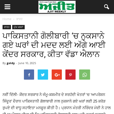
Home
ਭਾਰਤ
ਭਾਰਤ
ਮੁੱਖ ਖਬਰਾਂ
ਪਾਕਿਸਤਾਨੀ ਗੋਲੀਬਾਰੀ ‘ਚ ਨੁਕਸਾਨੇ
ਗਏ ਘਰਾਂ ਦੀ ਮਦਦ ਲਈ ਅੱਗੇ ਆਈ
ਕੇਂਦਰ ਸਰਕਾਰ, ਕੀਤਾ ਵੱਡਾ ਐਲਾਨ
By
goldy
-
June 10, 2025
ਨਵੀਂ ਦਿੱਲੀ- ਕੇਂਦਰ ਸਰਕਾਰ ਨੇ ਜੰਮੂ-ਕਸ਼ਮੀਰ ਦੇ ਸਰਹੱਦੀ ਖੇਤਰਾਂ ‘ਚ ‘ਆਪਰੇਸ਼ਨ
ਸਿੰਦੂਰ’ ਦੌਰਾਨ ਪਾਕਿਸਤਾਨੀ ਗੋਲਾਬਾਰੀ ਨਾਲ ਨੁਕਸਾਨੇ ਗਏ ਘਰਾਂ ਲਈ 25 ਕਰੋੜ
ਰੁਪਏ ਦੀ ਵਾਧੂ ਸਹਾਇਤਾ ਮਨਜ਼ੂਰ ਕੀਤੀ ਹੈ। ਪ੍ਰਧਾਨ ਮੰਤਰੀ ਨਰਿੰਦਰ ਮੋਦੀ ਨੇ ਹਾਲ