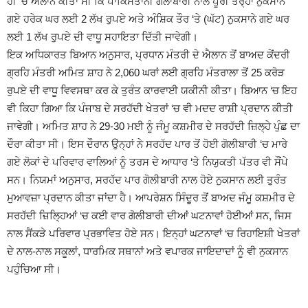
ਹੀ ‘ਚ ਐਲਾਨ ਕੀਤਾ ਸੀ ਕਿ ਪਾਕਿਸਤਾਨੀ ਗੋਲਾਬਾਰੀ ਨਾਲ ਪੂਰੀ ਤਰ੍ਹਾਂ ਨੁਕਸਾਨੇ
ਗਏ ਹਰੇਕ ਘਰ ਲਈ 2 ਲੱਖ ਰੁਪਏ ਅਤੇ ਅੰਸ਼ਿਕ ਤੌਰ ‘ਤੇ (ਘੱਟ) ਨੁਕਸਾਨੇ ਗਏ ਘਰ
ਲਈ 1 ਲੱਖ ਰੁਪਏ ਦੀ ਵਾਧੂ ਸਹਾਇਤਾ ਦਿੱਤੀ ਜਾਵੇਗੀ।
ਇਕ ਅਧਿਕਾਰਤ ਬਿਆਨ ਅਨੁਸਾਰ, ਪ੍ਰਧਾਨ ਮੰਤਰੀ ਦੇ ਐਲਾਨ ਤੋਂ ਬਾਅਦ ਕੇਂਦਰੀ
ਗ੍ਰਹਿ ਮੰਤਰੀ ਅਮਿਤ ਸ਼ਾਹ ਨੇ 2,060 ਘਰਾਂ ਲਈ ਗ੍ਰਹਿ ਮੰਤਰਾਲਾ ਤੋਂ 25 ਕਰੋੜ
ਰੁਪਏ ਦੀ ਵਾਧੂ ਵਿਵਸਥਾ ਕਰ ਕੇ ਤੁਰੰਤ ਕਾਰਵਾਈ ਯਕੀਨੀ ਕੀਤਾ। ਬਿਆਨ ‘ਚ ਇਹ
ਵੀ ਕਿਹਾ ਗਿਆ ਕਿ ਪੰਜਾਬ ਦੇ ਸਰਹੱਦੀ ਖੇਤਰਾਂ ‘ਚ ਵੀ ਮਦਦ ਰਾਸ਼ੀ ਪ੍ਰਦਾਨ ਕੀਤੀ
ਜਾਵੇਗੀ। ਅਮਿਤ ਸ਼ਾਹ ਨੇ 29-30 ਮਈ ਨੂੰ ਜੰਮੂ ਕਸ਼ਮੀਰ ਦੇ ਸਰਹੱਦੀ ਜ਼ਿਲ੍ਹੇ ਪੁੰਛ ਦਾ
ਦੌਰਾ ਕੀਤਾ ਸੀ। ਇਸ ਦੌਰਾਨ ਉਨ੍ਹਾਂ ਨੇ ਸਰਹੱਦ ਪਾਰ ਤੋਂ ਹੋਈ ਗੋਲੀਬਾਰੀ ‘ਚ ਮਾਰੇ
ਗਏ ਲੋਕਾਂ ਦੇ ਪਰਿਵਾਰ ਵਾਲਿਆਂ ਨੂੰ ਤਰਸ ਦੇ ਆਧਾਰ ‘ਤੇ ਨਿਯੁਕਤੀ ਪੱਤਰ ਵੀ ਸੌਂਪੇ
ਸਨ। ਨਿਯਮਾਂ ਅਨੁਸਾਰ, ਸਰਹੱਦ ਪਾਰ ਗੋਲੀਬਾਰੀ ਨਾਲ ਹੋਏ ਨੁਕਸਾਨ ਲਈ ਤੁਰੰਤ
ਮੁਆਵਜ਼ਾ ਪ੍ਰਦਾਨ ਕੀਤਾ ਜਾਂਦਾ ਹੈ। ਆਪਰੇਸ਼ਨ ਸਿੰਦੂਰ ਤੋਂ ਬਾਅਦ ਜੰਮੂ ਕਸ਼ਮੀਰ ਦੇ
ਸਰਹੱਦੀ ਜ਼ਿਲ੍ਹਿਆਂ ‘ਚ ਕਈ ਵਾਰ ਗੋਲੀਬਾਰੀ ਦੀਆਂ ਘਟਨਾਵਾਂ ਹੋਈਆਂ ਸਨ, ਜਿਸ
ਨਾਲ ਸੈਂਕੜੇ ਪਰਿਵਾਰ ਪ੍ਰਭਾਵਿਤ ਹੋਏ ਸਨ। ਇਨ੍ਹਾਂ ਘਟਨਾਵਾਂ ‘ਚ ਰਿਹਾਇਸ਼ੀ ਖੇਤਰਾਂ
ਦੇ ਨਾਲ-ਨਾਲ ਸਕੂਲਾਂ, ਧਾਰਮਿਕ ਸਥਾਨਾਂ ਅਤੇ ਵਪਾਰਕ ਜਾਇਦਾਦਾਂ ਨੂੰ ਵੀ ਨੁਕਸਾਨ
ਪਹੁੰਚਿਆ ਸੀ।