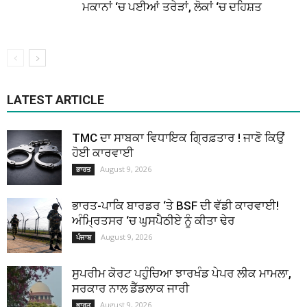
ਮਕਾਨਾਂ ‘ਚ ਪਈਆਂ ਤਰੇੜਾਂ, ਲੋਕਾਂ ‘ਚ ਦਹਿਸ਼ਤ
LATEST ARTICLE
TMC ਦਾ ਸਾਬਕਾ ਵਿਧਾਇਕ ਗ੍ਰਿਫ਼ਤਾਰ ! ਜਾਣੋ ਕਿਉਂ
ਹੋਈ ਕਾਰਵਾਈ
August 9, 2026
ਭਾਰਤ
ਭਾਰਤ-ਪਾਕਿ ਬਾਰਡਰ ‘ਤੇ BSF ਦੀ ਵੱਡੀ ਕਾਰਵਾਈ!
ਅੰਮ੍ਰਿਤਸਰ ‘ਚ ਘੁਸਪੈਠੀਏ ਨੂੰ ਕੀਤਾ ਢੇਰ
August 9, 2026
ਪੰਜਾਬ
ਸੁਪਰੀਮ ਕੋਰਟ ਪਹੁੰਚਿਆ ਝਾਰਖੰਡ ਪੇਪਰ ਲੀਕ ਮਾਮਲਾ,
ਸਰਕਾਰ ਨਾਲ ਡੈੱਡਲਾਕ ਜਾਰੀ
August 9, 2026
ਭਾਰਤ