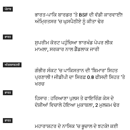
ਪੰਜਾਬ
ਭਾਰਤ-ਪਾਕਿ ਬਾਰਡਰ ‘ਤੇ BSF ਦੀ ਵੱਡੀ ਕਾਰਵਾਈ!
ਅੰਮ੍ਰਿਤਸਰ ‘ਚ ਘੁਸਪੈਠੀਏ ਨੂੰ ਕੀਤਾ ਢੇਰ
ਭਾਰਤ
ਸੁਪਰੀਮ ਕੋਰਟ ਪਹੁੰਚਿਆ ਝਾਰਖੰਡ ਪੇਪਰ ਲੀਕ
ਮਾਮਲਾ, ਸਰਕਾਰ ਨਾਲ ਡੈੱਡਲਾਕ ਜਾਰੀ
ਅੰਤਰਰਾਸ਼ਟਰੀ
ਗੰਭੀਰ ਸੰਕਟ ‘ਚ ਪਾਕਿਸਤਾਨ ਦੀ ‘ਬਿਮਾਰ’ ਸਿਹਤ
ਪ੍ਰਣਾਲੀ ! ਜੀਡੀਪੀ ਦਾ ਸਿਰਫ਼ 0.8 ਫੀਸਦੀ ਸਿਹਤ ‘ਤੇ
ਖਰਚ
ਭਾਰਤ
ਹਿਸਾਰ : ਹਰਿਆਣਾ ਪੁਲਸ ਤੇ ਫਾਇਰਿੰਗ ਕੇਸ ਦੇ
ਦੋਸ਼ੀਆਂ ਵਿਚਾਲੇ ਹੋਇਆ ਮੁਕਾਬਲਾ, 2 ਮੁਲਜ਼ਮ ਢੇਰ
ਭਾਰਤ
ਮਹਾਰਾਸ਼ਟਰ ਦੇ ਨਾਸਿਕ ‘ਚ ਭੂਚਾਲ ਦੇ ਝਟਕੇ! ਕਈ