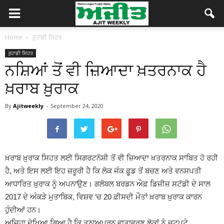
Home
ਤੁਹਾਡੀ ਸਿਹਤ
ਤੁਹਾਡੀ ਸਿਹਤ
ਨਸ਼ਿਆਂ ਤੋਂ ਵੀ ਜ਼ਿਆਦਾ ਖ਼ਤਰਨਾਕ ਹੈ
ਖ਼ਰਾਬ ਖ਼ੁਰਾਕ
By
Ajitweekly
-
September 24, 2020
ਖ਼ਰਾਬ ਖ਼ੁਰਾਕ ਸਿਹਤ ਲਈ ਸਿਗਰਟਨੋਸ਼ੀ ਤੋਂ ਵੀ ਜ਼ਿਆਦਾ ਖ਼ਤਰਨਾਕ ਸਾਬਿਤ ਹੋ ਰਹੀ
ਹੈ, ਅਤੇ ਇਸ ਲਈ ਇਹ ਜ਼ਰੂਰੀ ਹੈ ਕਿ ਲੋਕ ਜੰਕ ਫ਼ੂਡ ਤੋਂ ਬਚਣ ਅਤੇ ਵਨਸਪਤੀ
ਆਧਾਰਿਤ ਖ਼ੁਰਾਕ ਨੂੰ ਅਪਨਾਉਣ। ਗਲੋਬਲ ਬਰਡਨ ਔਫ਼ ਡਿਜ਼ੀਜ਼ ਸਟੱਡੀ ਦੇ ਸਾਲ
2017 ਦੇ ਅੰਕੜੇ ਮੁਤਾਬਿਕ, ਵਿਸ਼ਵ ‘ਚ 20 ਫ਼ੀਸਦੀ ਮੌਤਾਂ ਖ਼ਰਾਬ ਖ਼ੁਰਾਕ ਕਾਰਨ
ਹੁੰਦੀਆਂ ਹਨ।
ਅਜਿਹਾ ਦੇਖਿਆ ਗਿਆ ਹੈ ਕਿ ਤਨਾਅਪੂਰਨ ਵਾਤਾਵਰਣ ਲੋਕਾਂ ਨੂੰ ਚਟਪਟੇ,