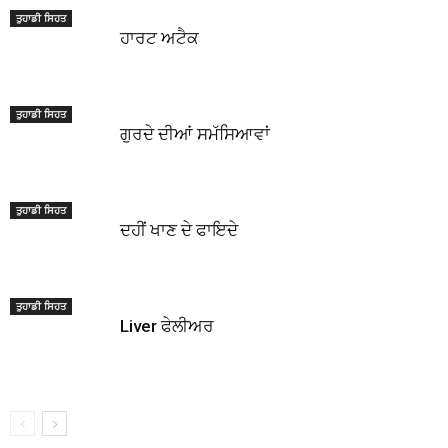
ਤੁਹਾਡੀ ਸਿਹਤ
ਹਾਰਟ ਅਟੈਕ
ਤੁਹਾਡੀ ਸਿਹਤ
ਗੁਰਦੇ ਦੀਆਂ ਸਮੱਸਿਆਵਾਂ
ਤੁਹਾਡੀ ਸਿਹਤ
ਦਹੀਂ ਖਾਣ ਦੇ ਫਾਇਦੇ
ਤੁਹਾਡੀ ਸਿਹਤ
Liver ਫੇਲੀਅਰ