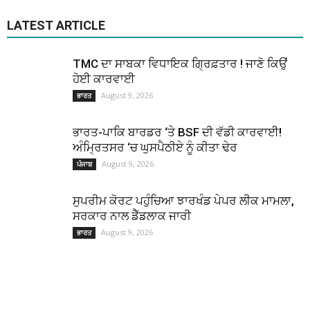
LATEST ARTICLE
TMC ਦਾ ਸਾਬਕਾ ਵਿਧਾਇਕ ਗ੍ਰਿਫ਼ਤਾਰ ! ਜਾਣੋ ਕਿਉਂ
ਹੋਈ ਕਾਰਵਾਈ
August 9, 2026
ਭਾਰਤ
ਭਾਰਤ-ਪਾਕਿ ਬਾਰਡਰ ‘ਤੇ BSF ਦੀ ਵੱਡੀ ਕਾਰਵਾਈ!
ਅੰਮ੍ਰਿਤਸਰ ‘ਚ ਘੁਸਪੈਠੀਏ ਨੂੰ ਕੀਤਾ ਢੇਰ
August 9, 2026
ਪੰਜਾਬ
ਸੁਪਰੀਮ ਕੋਰਟ ਪਹੁੰਚਿਆ ਝਾਰਖੰਡ ਪੇਪਰ ਲੀਕ ਮਾਮਲਾ,
ਸਰਕਾਰ ਨਾਲ ਡੈੱਡਲਾਕ ਜਾਰੀ
August 9, 2026
ਭਾਰਤ