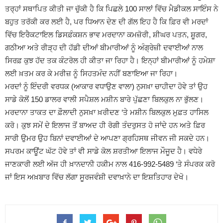
ਤਰ੍ਹਾਂ ਸਥਾਪਿਤ ਕੀਤੀ ਜਾ ਚੁੱਕੀ ਹੈ ਕਿ ਪਿਛਲੇ 100 ਸਾਲਾਂ ਵਿੱਚ ਮੈਡੀਕਲ ਸਾਇੰਸ ਨੇ
ਬਹੁਤ ਤਰੱਕੀ ਕਰ ਲਈ ਹੈ, ਪਰ ਧਿਆਨ ਦੇਣ ਦੀ ਗੱਲ ਇਹ ਹੈ ਕਿ ਫ਼ਿਰ ਵੀ ਮਰਦਾਂ
ਵਿੱਚ ਇਰੈਕਟਾਇਲ ਡਿਸਫ਼ੰਕਸ਼ਨ ਭਾਵ ਮਰਦਾਨਾ ਕਮਜ਼ੋਰੀ, ਸ਼ੀਘਰ ਪਤਨ, ਸ਼ੂਗਰ,
ਗਠੀਆ ਅਤੇ ਰੀੜ੍ਹ ਦੀ ਹੱਡੀ ਦੀਆਂ ਬੀਮਾਰੀਆਂ ਨੂੰ ਅੰਗ੍ਰੇਜ਼ੀ ਦਵਾਈਆਂ ਨਾਲ
ਸਿਰਫ਼ ਕੁਝ ਹੱਦ ਤਕ ਕੰਟਰੋਲ ਹੀ ਕੀਤਾ ਜਾ ਰਿਹਾ ਹੈ। ਇਨ੍ਹਾਂ ਬੀਮਾਰੀਆਂ ਨੂੰ ਹਮੇਸ਼ਾ
ਲਈ ਖ਼ਤਮ ਕਰ ਕੇ ਮਰੀਜ਼ ਨੂੰ ਸਿਹਤਮੰਦ ਨਹੀਂ ਬਣਾਇਆ ਜਾ ਰਿਹਾ।
ਮਰਦਾਂ ਨੂੰ ਇੰਦਰੀ ਵਰਧਕ (ਆਕਾਰ ਵਧਾਉਣ ਵਾਲਾ) ਨੁਸਖ਼ਾ ਚਾਹੀਦਾ ਹੋਵੇ ਤਾਂ ਉਹ
ਸਾਡੇ ਕੋਲੋਂ 150 ਡਾਲਰ ਵਾਲੀ ਸਪੈਸ਼ਲ ਮਸ਼ੀਨ ਬਾਰੇ ਪੁੱਛਣਾ ਬਿਲਕੁਲ ਨਾ ਭੁੱਲਣ।
ਮਰਦਾਨਾ ਤਾਕਤ ਦਾ ਫ਼ੌਲਾਦੀ ਨੁਸਖ਼ਾ ਖ਼ਰੀਦਣ ‘ਤੇ ਮਸ਼ੀਨ ਬਿਲਕੁਲ ਮੁਫ਼ਤ ਹਾਸਿਲ
ਕਰੋ। ਕੁਝ ਸਮੇਂ ਦੇ ਇਲਾਜ ਤੋਂ ਬਾਅਦ ਹੀ ਰੋਗੀ ਤੰਦਰੁਸਤ ਹੋ ਜਾਂਦੇ ਹਨ ਅਤੇ ਫ਼ਿਰ
ਸਾਰੀ ਉਮਰ ਉਹ ਬਿਨਾਂ ਦਵਾਈਆਂ ਦੇ ਆਪਣਾ ਗ੍ਰਹਿਸਥ ਜੀਵਨ ਜੀ ਸਕਦੇ ਹਨ।
ਸਪਰਮ ਕਾਊਂਟ ਘੱਟ ਹੋਵੇ ਤਾਂ ਵੀ ਸਾਡੇ ਕੋਲ ਸ਼ਰਤੀਆ ਇਲਾਜ ਮੌਜੂਦ ਹੈ। ਵਧੇਰੇ
ਜਾਣਕਾਰੀ ਲਈ ਅੱਜ ਹੀ ਖ਼ਾਨਦਾਨੀ ਹਕੀਮ ਨਾਲ 416-992-5489 ‘ਤੇ ਸੰਪਰਕ ਕਰੋ
ਜਾਂ ਇਸ ਅਖ਼ਬਾਰ ਵਿੱਚ ਲੱਗਾ ਸੂਰਜਵੰਸ਼ੀ ਦਵਾਖ਼ਾਨੇ ਦਾ ਇਸ਼ਤਿਹਾਰ ਦੇਖੋ।