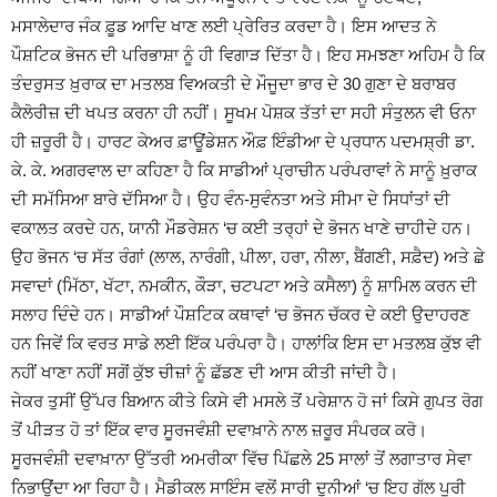
ਮਸਾਲੇਦਾਰ ਜੰਕ ਫ਼ੂਡ ਆਦਿ ਖਾਣ ਲਈ ਪ੍ਰੇਰਿਤ ਕਰਦਾ ਹੈ। ਇਸ ਆਦਤ ਨੇ
ਪੌਸ਼ਟਿਕ ਭੋਜਨ ਦੀ ਪਰਿਭਾਸ਼ਾ ਨੂੰ ਹੀ ਵਿਗਾੜ ਦਿੱਤਾ ਹੈ। ਇਹ ਸਮਝਣਾ ਅਹਿਮ ਹੈ ਕਿ
ਤੰਦਰੁਸਤ ਖ਼ੁਰਾਕ ਦਾ ਮਤਲਬ ਵਿਅਕਤੀ ਦੇ ਮੌਜੂਦਾ ਭਾਰ ਦੇ 30 ਗੁਣਾ ਦੇ ਬਰਾਬਰ
ਕੈਲੋਰੀਜ਼ ਦੀ ਖਪਤ ਕਰਨਾ ਹੀ ਨਹੀਂ। ਸੂਖਮ ਪੋਸ਼ਕ ਤੱਤਾਂ ਦਾ ਸਹੀ ਸੰਤੁਲਨ ਵੀ ਓਨਾ
ਹੀ ਜ਼ਰੂਰੀ ਹੈ। ਹਾਰਟ ਕੇਅਰ ਫ਼ਾਊਂਡੇਸ਼ਨ ਔਫ਼ ਇੰਡੀਆ ਦੇ ਪ੍ਰਧਾਨ ਪਦਮਸ਼੍ਰੀ ਡਾ.
ਕੇ. ਕੇ. ਅਗਰਵਾਲ ਦਾ ਕਹਿਣਾ ਹੈ ਕਿ ਸਾਡੀਆਂ ਪ੍ਰਾਚੀਨ ਪਰੰਪਰਾਵਾਂ ਨੇ ਸਾਨੂੰ ਖ਼ੁਰਾਕ
ਦੀ ਸਮੱਸਿਆ ਬਾਰੇ ਦੱਸਿਆ ਹੈ। ਉਹ ਵੰਨ-ਸੁਵੰਨਤਾ ਅਤੇ ਸੀਮਾ ਦੇ ਸਿਧਾਂਤਾਂ ਦੀ
ਵਕਾਲਤ ਕਰਦੇ ਹਨ, ਯਾਨੀ ਮੌਡਰੇਸ਼ਨ ‘ਚ ਕਈ ਤਰ੍ਹਾਂ ਦੇ ਭੋਜਨ ਖਾਣੇ ਚਾਹੀਦੇ ਹਨ।
ਉਹ ਭੋਜਨ ‘ਚ ਸੱਤ ਰੰਗਾਂ (ਲਾਲ, ਨਾਰੰਗੀ, ਪੀਲਾ, ਹਰਾ, ਨੀਲਾ, ਬੈਂਗਣੀ, ਸਫ਼ੈਦ) ਅਤੇ ਛੇ
ਸਵਾਦਾਂ (ਮਿੱਠਾ, ਖੱਟਾ, ਨਮਕੀਨ, ਕੌੜਾ, ਚਟਪਟਾ ਅਤੇ ਕਸੈਲਾ) ਨੂੰ ਸ਼ਾਮਿਲ ਕਰਨ ਦੀ
ਸਲਾਹ ਦਿੰਦੇ ਹਨ। ਸਾਡੀਆਂ ਪੌਸ਼ਟਿਕ ਕਥਾਵਾਂ ‘ਚ ਭੋਜਨ ਚੱਕਰ ਦੇ ਕਈ ਉਦਾਹਰਣ
ਹਨ ਜਿਵੇਂ ਕਿ ਵਰਤ ਸਾਡੇ ਲਈ ਇੱਕ ਪਰੰਪਰਾ ਹੈ। ਹਾਲਾਂਕਿ ਇਸ ਦਾ ਮਤਲਬ ਕੁੱਝ ਵੀ
ਨਹੀਂ ਖਾਣਾ ਨਹੀਂ ਸਗੋਂ ਕੁੱਝ ਚੀਜ਼ਾਂ ਨੂੰ ਛੱਡਣ ਦੀ ਆਸ ਕੀਤੀ ਜਾਂਦੀ ਹੈ।
ਜੇਕਰ ਤੁਸੀਂ ਉੱਪਰ ਬਿਆਨ ਕੀਤੇ ਕਿਸੇ ਵੀ ਮਸਲੇ ਤੋਂ ਪਰੇਸ਼ਾਨ ਹੋ ਜਾਂ ਕਿਸੇ ਗੁਪਤ ਰੋਗ
ਤੋਂ ਪੀੜਤ ਹੋ ਤਾਂ ਇੱਕ ਵਾਰ ਸੂਰਜਵੰਸ਼ੀ ਦਵਾਖ਼ਾਨੇ ਨਾਲ ਜ਼ਰੂਰ ਸੰਪਰਕ ਕਰੋ।
ਸੂਰਜਵੰਸ਼ੀ ਦਵਾਖ਼ਾਨਾ ਉੱਤਰੀ ਅਮਰੀਕਾ ਵਿੱਚ ਪਿੱਛਲੇ 25 ਸਾਲਾਂ ਤੋਂ ਲਗਾਤਾਰ ਸੇਵਾ
ਨਿਭਾਉਂਦਾ ਆ ਰਿਹਾ ਹੈ। ਮੈਡੀਕਲ ਸਾਇੰਸ ਵਲੋਂ ਸਾਰੀ ਦੁਨੀਆਂ ‘ਚ ਇਹ ਗੱਲ ਪੂਰੀ