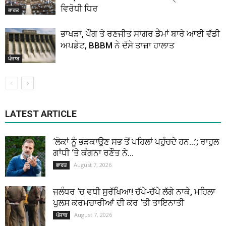
ਵਿਰੋਧੀ ਧਿਰ
ਭਾਰਤ
ਭਾਖੜਾ, ਪੌਂਗ ਤੇ ਰਣਜੀਤ ਸਾਗਰ ਡੈਮਾਂ ਬਾਰੇ ਆਈ ਵੱਡੀ
ਅਪਡੇਟ, BBBM ਨੇ ਦੱਸੇ ਤਾਜ਼ਾ ਹਾਲਾਤ
ਪੰਜਾਬ
LATEST ARTICLE
‘ਲੋਕਾਂ ਨੂੰ ਭੜਕਾਉਣ ਸਭ ਤੋਂ ਪਹਿਲਾਂ ਪਹੁੰਚਦੇ ਹਨ…’; ਰਾਹੁਲ
ਗਾਂਧੀ ‘ਤੇ ਕੰਗਨਾ ਰਣੌਤ ਨੇ...
August 7, 2026
ਭਾਰਤ
ਜਲੰਧਰ ‘ਚ ਵਧੀ ਸੁਰੱਖਿਆ! ਚੱਪੇ-ਚੱਪੇ ਲੱਗੇ ਨਾਕੇ, ਮਹਿਲਾ
ਪੁਲਸ ਕਰਮਚਾਰੀਆਂ ਦੀ ਕਰ ‘ਤੀ ਤਾਇਨਾਤੀ
August 7, 2026
ਪੰਜਾਬ