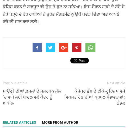
ਕੋਸ਼ਿਸ਼ ਕਰਨ ਦੇ ਬਾਵਜੂਦ ਵੀ ਉਸ ਤੋਂ ਛੁੱਟ ਨਾ ਸਕਿਆ। ਇਸ ਦੌਰਾਨ ਹਾਥੀ ਦੇ ਬੱਚੇ ਦੇ
ਨੇੜੇ ਖੜ੍ਹੇ ਦੋ ਹੋਰ ਹਾਥੀਆਂ ਨੇ ਤੁਰੰਤ ਮੱਗਰਮੱਛ ਨੂੰ ਉਥੋਂ ਖਦੇੜ ਦਿੱਤਾ ਅਤੇ ਆਪਣੇ
ਬੱਚੇ ਦੀ ਜਾਨ ਬਚਾ ਲਈ।
Previous article
Next article
ਸਾਉਣੀ ਦੀਆਂ ਫ਼ਸਲਾਂ ਦੇ ਸਮਰਥਨ ਮੁੱਲ
ਕੇਸ਼ੋਪੁਰ ਛੰਬ ਦੇ ਈਕੋ-ਟੂਰਿਜ਼ਮ ਵਜੋਂ
‘ਚ ਵਾਧੇ ਲਈ ਬਾਦਲ ਵਲੋਂ ਕੇਂਦਰ ਨੂੰ
ਵਿਕਸਤ ਹੋਣ ਦੀਆਂ ਪ੍ਰਬਲ ਸੰਭਾਵਨਾਵਾਂ :
ਅਪੀਲ
ਠੰਡਲ
RELATED ARTICLES
MORE FROM AUTHOR