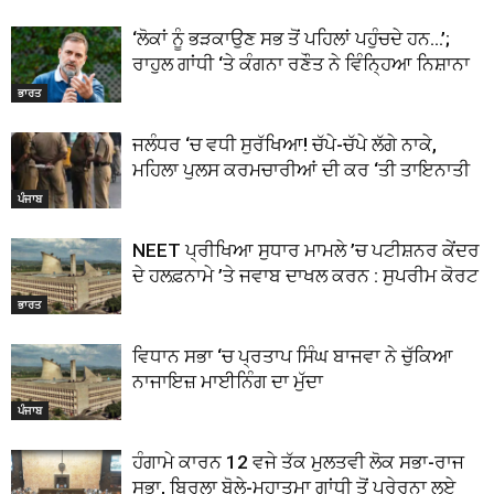
‘ਲੋਕਾਂ ਨੂੰ ਭੜਕਾਉਣ ਸਭ ਤੋਂ ਪਹਿਲਾਂ ਪਹੁੰਚਦੇ ਹਨ…’;
ਰਾਹੁਲ ਗਾਂਧੀ ‘ਤੇ ਕੰਗਨਾ ਰਣੌਤ ਨੇ ਵਿੰਨ੍ਹਿਆ ਨਿਸ਼ਾਨਾ
ਭਾਰਤ
ਜਲੰਧਰ ‘ਚ ਵਧੀ ਸੁਰੱਖਿਆ! ਚੱਪੇ-ਚੱਪੇ ਲੱਗੇ ਨਾਕੇ,
ਮਹਿਲਾ ਪੁਲਸ ਕਰਮਚਾਰੀਆਂ ਦੀ ਕਰ ‘ਤੀ ਤਾਇਨਾਤੀ
ਪੰਜਾਬ
NEET ਪ੍ਰੀਖਿਆ ਸੁਧਾਰ ਮਾਮਲੇ ’ਚ ਪਟੀਸ਼ਨਰ ਕੇਂਦਰ
ਦੇ ਹਲਫ਼ਨਾਮੇ ’ਤੇ ਜਵਾਬ ਦਾਖਲ ਕਰਨ : ਸੁਪਰੀਮ ਕੋਰਟ
ਭਾਰਤ
ਵਿਧਾਨ ਸਭਾ ‘ਚ ਪ੍ਰਤਾਪ ਸਿੰਘ ਬਾਜਵਾ ਨੇ ਚੁੱਕਿਆ
ਨਾਜਾਇਜ਼ ਮਾਈਨਿੰਗ ਦਾ ਮੁੱਦਾ
ਪੰਜਾਬ
ਹੰਗਾਮੇ ਕਾਰਨ 12 ਵਜੇ ਤੱਕ ਮੁਲਤਵੀ ਲੋਕ ਸਭਾ-ਰਾਜ
ਸਭਾ, ਬਿਰਲਾ ਬੋਲੇ-ਮਹਾਤਮਾ ਗਾਂਧੀ ਤੋਂ ਪ੍ਰੇਰਨਾ ਲਏ