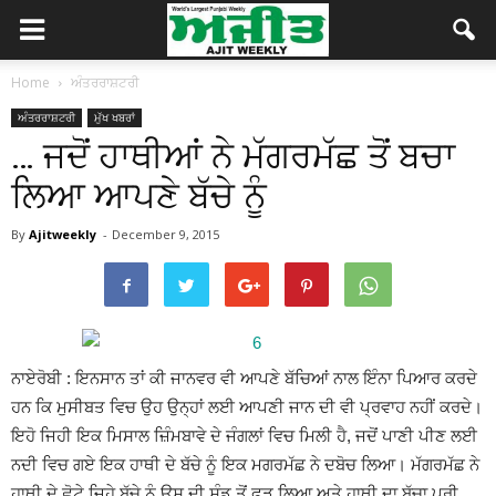
Home
ਅੰਤਰਰਾਸ਼ਟਰੀ
ਅੰਤਰਰਾਸ਼ਟਰੀ
ਮੁੱਖ ਖਬਰਾਂ
… ਜਦੋਂ ਹਾਥੀਆਂ ਨੇ ਮੱਗਰਮੱਛ ਤੋਂ ਬਚਾ
ਲਿਆ ਆਪਣੇ ਬੱਚੇ ਨੂੰ
By
Ajitweekly
-
December 9, 2015
ਨਾਏਰੋਬੀ : ਇਨਸਾਨ ਤਾਂ ਕੀ ਜਾਨਵਰ ਵੀ ਆਪਣੇ ਬੱਚਿਆਂ ਨਾਲ ਇੰਨਾ ਪਿਆਰ ਕਰਦੇ
ਹਨ ਕਿ ਮੁਸੀਬਤ ਵਿਚ ਉਹ ਉਨ੍ਹਾਂ ਲਈ ਆਪਣੀ ਜਾਨ ਦੀ ਵੀ ਪ੍ਰਵਾਹ ਨਹੀਂ ਕਰਦੇ।
ਇਹੋ ਜਿਹੀ ਇਕ ਮਿਸਾਲ ਜ਼ਿੰਮਬਾਵੇ ਦੇ ਜੰਗਲਾਂ ਵਿਚ ਮਿਲੀ ਹੈ, ਜਦੋਂ ਪਾਣੀ ਪੀਣ ਲਈ
ਨਦੀ ਵਿਚ ਗਏ ਇਕ ਹਾਥੀ ਦੇ ਬੱਚੇ ਨੂੰ ਇਕ ਮਗਰਮੱਛ ਨੇ ਦਬੋਚ ਲਿਆ। ਮੱਗਰਮੱਛ ਨੇ
ਹਾਥੀ ਦੇ ਛੋਟੇ ਜਿਹੇ ਬੱਚੇ ਨੂੰ ਉਸ ਦੀ ਸੁੰਡ ਤੋਂ ਫੜ ਲਿਆ ਅਤੇ ਹਾਥੀ ਦਾ ਬੱਚਾ ਪੂਰੀ