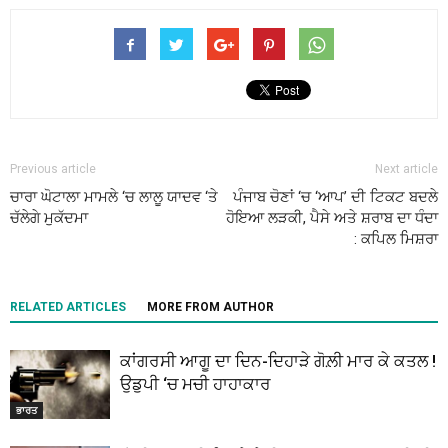
Previous article
Next article
ਚਾਰਾ ਘੋਟਾਲਾ ਮਾਮਲੇ ‘ਚ ਲਾਲੂ ਯਾਦਵ ‘ਤੇ
ਪੰਜਾਬ ਚੋਣਾਂ ‘ਚ ‘ਆਪ’ ਦੀ ਟਿਕਟ ਬਦਲੇ
ਚੱਲੇਗੇ ਮੁਕੱਦਮਾ
ਹੋਇਆ ਲੜਕੀ, ਪੈਸੇ ਅਤੇ ਸ਼ਰਾਬ ਦਾ ਧੰਦਾ
: ਕਪਿਲ ਮਿਸ਼ਰਾ
RELATED ARTICLES
MORE FROM AUTHOR
ਕਾਂਗਰਸੀ ਆਗੂ ਦਾ ਦਿਨ-ਦਿਹਾੜੇ ਗੋਲ਼ੀ ਮਾਰ ਕੇ ਕਤਲ !
ਉਡੁਪੀ ‘ਚ ਮਚੀ ਹਾਹਾਕਾਰ
ਭਾਰਤ