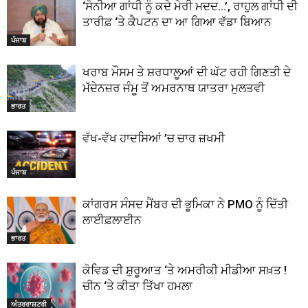
‘ਸੋਨੀਆ ਗਾਂਧੀ ਨੂੰ ਕਦੇ ਮੇਰੀ ਮਦਦ…’, ਰਾਹੁਲ ਗਾਂਧੀ ਦੀ
ਤਾਰੀਫ਼ ‘ਤੇ ਕੈਪਟਨ ਦਾ ਆ ਗਿਆ ਵੱਡਾ ਬਿਆਨ
ਪੰਜਾਬ
ਖਰਾਬ ਮੌਸਮ ਤੇ ਸ਼ਰਧਾਲੂਆਂ ਦੀ ਘੱਟ ਰਹੀ ਗਿਣਤੀ ਦੇ
ਮੱਦੇਨਜ਼ਰ ਜੰਮੂ ਤੋਂ ਅਮਰਨਾਥ ਯਾਤਰਾ ਮੁਲਤਵੀ
ਭਾਰਤ
ਵੱਖ-ਵੱਖ ਹਾਦਸਿਆਂ ’ਚ ਚਾਰ ਜ਼ਖਮੀ
ਪੰਜਾਬ
ਕਾਂਗਰਸ ਸੰਸਦ ਮੈਂਬਰ ਦੀ ਭੂਮਿਕਾ ਨੇ PMO ਨੂੰ ਦਿੱਤੀ
ਲਾਈਫ਼ਲਾਈਨ
ਭਾਰਤ
ਕੋਵਿਡ ਦੀ ਸ਼ੁਰੂਆਤ ‘ਤੇ ਅਮਰੀਕੀ ਮੀਡੀਆ ਸਖ਼ਤ !
ਚੀਨ ‘ਤੇ ਕੀਤਾ ਤਿੱਖਾ ਹਮਲਾ
ਅੰਤਰਰਾਸ਼ਟਰੀ