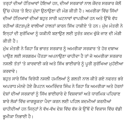
ਤਰ੍ਹਾਂ ਦੀਆਂ ਹੱਤਿਆਵਾਂ ਹੋਇਆਂ ਹਨ, ਦੀਆਂ ਸਰਕਾਰਾਂ ਨਾਲ ਕੇਂਦਰ ਸਰਕਾਰ ਕੋਲੋਂ
ਉੱਚ ਪੱਧਰ ‘ਤੇ ਇਹ ਮੁੱਦਾ ਉਠਾਉਣਾ ਦੀ ਮੰਗ ਕੀਤੀ ਹੈ। ਅਮਰੀਕਾ ਵਿੱਚ ਸਿੱਖਾਂ
ਦੀਆਂ ਹੱਤਿਆਵਾਂ ਦੀਆਂ ਬਹੁਤ ਸਾਰੀ ਘਟਨਾਵਾਂ ਵਾਪਰੀਆਂ ਹਨ ਅਤੇ ਉੱਥੇ ਵੱਧ
ਰਹੀਆਂ ਕੱਟੜਪੁਣੇ ਵਾਲੀਆਂ ਹਾਲਤਾਂ ਕਾਰਨ ਸਿੱਖ ਹਾਸ਼ੀਏ ‘ਤੇ ਹਨ। ਮੁੱਖ ਮੰਤਰੀ ਨੇ
ਇਨ੍ਹਾਂ ਦੀ ਸੁਰੱਖਿਆ ਨੂੰ ਯਕੀਨੀ ਬਣਾਉਣ ਲਈ ਤੁਰੰਤ ਕਦਮ ਚੁੱਕੇ ਜਾਣ ਦੀ ਮੰਗੀ
ਕੀਤੀ ਹੈ।
ਮੁੱਖ ਮੰਤਰੀ ਨੇ ਕਿਹਾ ਕਿ ਭਾਰਤ ਸਰਕਾਰ ਨੂੰ ਅਮਰੀਕਾ ਸਰਕਾਰ ‘ਤੇ ਹੋਰ ਦਬਾਅ
ਪਾਉਣ ਲਈ ਸਰਗਰਮ ਪੈਂਤੜਾ ਅਪਨਾਉਣਾ ਚਾਹੀਦਾ ਹੈ ਤਾਂ ਜੋ ਅਮਰੀਕਾ ਸਰਕਾਰ
ਨਸਲੀ ਤੱਤਾਂ ‘ਤੇ ਕਾਰਵਾਈ ਕਰੇ ਅਤੇ ਸਿੱਖ ਭਾਈਚਾਰੇ ਨੂੰ ਪੂਰੀ ਸੁਰੱਖਿਆ ਮੁਹੱਈਆ
ਕਰਵਾਵੇ।
ਬਹੁਤ ਸਾਰੇ ਸਿੱਖ ਵਿਰੋਧੀ ਨਸਲੀ ਹਮਲਿਆਂ ਨੂੰ ਗਲਤੀ ਨਾਲ ਕੀਤੇ ਗਏ ਨਫਰਤ ਭਰੇ
ਅਪਰਾਧ ਮੰਨਦੇ ਹੋਏ ਕੈਪਟਨ ਅਮਰਿੰਦਰ ਸਿੰਘ ਨੇ ਕਿਹਾ ਕਿ ਅਮਰੀਕਾ ਅਤੇ ਹੋਰਨਾਂ
ਦੇਸ਼ਾਂ ਦੀਆਂ ਸਰਕਾਰਾਂ ਨੂੰ ਸਿੱਖ ਭਾਈਚਾਰੇ ਦੇ ਵਿਸ਼ਵਾਸਾਂ ਅਤੇ ਧਾਰਮਿਕ ਪਹਿਚਾਣ
ਬਾਰੇ ਲੋਕਾਂ ਵਿੱਚ ਜਾਗਰੂਕਤਾ ਪੈਦਾ ਕਰਨ ਲਈ ਪਹਿਲ ਕਦਮੀਆਂ ਕਰਨੀਆਂ
ਚਾਹੀਦੀਆਂ ਹਨ ਜਿਨ੍ਹਾਂ ਨੇ ਵੱਖ-ਵੱਖ ਦੇਸ਼ ਵਿੱਚ ਵੱਸ ਕੇ ਉੱਥੋਂ ਦੇ ਵਿਕਾਸ ਵਿੱਚ ਵੱਡੀ
ਭੂਮੀਕਾ ਨਿਭਾਈ ਹੈ।