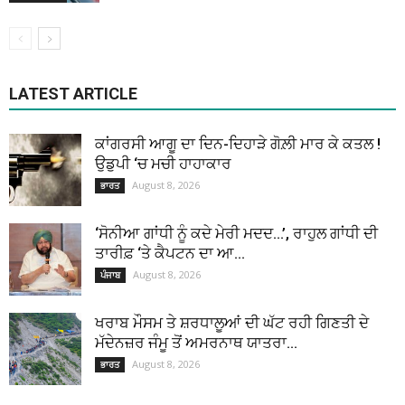
LATEST ARTICLE
ਕਾਂਗਰਸੀ ਆਗੂ ਦਾ ਦਿਨ-ਦਿਹਾੜੇ ਗੋਲ਼ੀ ਮਾਰ ਕੇ ਕਤਲ !
ਉਡੁਪੀ ‘ਚ ਮਚੀ ਹਾਹਾਕਾਰ
August 8, 2026
ਭਾਰਤ
‘ਸੋਨੀਆ ਗਾਂਧੀ ਨੂੰ ਕਦੇ ਮੇਰੀ ਮਦਦ…’, ਰਾਹੁਲ ਗਾਂਧੀ ਦੀ
ਤਾਰੀਫ਼ ‘ਤੇ ਕੈਪਟਨ ਦਾ ਆ...
August 8, 2026
ਪੰਜਾਬ
ਖਰਾਬ ਮੌਸਮ ਤੇ ਸ਼ਰਧਾਲੂਆਂ ਦੀ ਘੱਟ ਰਹੀ ਗਿਣਤੀ ਦੇ
ਮੱਦੇਨਜ਼ਰ ਜੰਮੂ ਤੋਂ ਅਮਰਨਾਥ ਯਾਤਰਾ...
August 8, 2026
ਭਾਰਤ