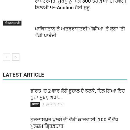
ਰਾਸ਼ਟਰਪਤੀ ਮੁਰਮੂ ਨੂੰ ਮਿਲੇ 300 ਤੋਹਫ਼ਿਆਂ ਦੀ ਹੋਵੇਗੀ
ਨਿਲਾਮੀ ! E-Auction ਹੋਈ ਸ਼ੁਰੂ
ਅੰਤਰਰਾਸ਼ਟਰੀ
ਪਾਕਿਸਤਾਨ ਨੇ ਅੰਤਰਰਾਸ਼ਟਰੀ ਮੀਡੀਆ ‘ਤੇ ਲਗਾ ‘ਤੀ
ਵੱਡੀ ਪਾਬੰਦੀ
LATEST ARTICLE
ਭਾਰਤ ‘ਚ 2 ਵਾਰ ਲੱਗੇ ਭੂਚਾਲ ਦੇ ਝਟਕੇ, ਹਿਲ ਗਿਆ ਇਹ
ਪੂਰਾ ਸੂਬਾ, ਘਰਾਂ...
August 6, 2026
ਭਾਰਤ
ਗੁਰਦਾਸਪੁਰ ਪੁਲਸ ਦੀ ਵੱਡੀ ਕਾਰਵਾਈ: 100 ਤੋਂ ਵੱਧ
ਮੁਲਜ਼ਮ ਗ੍ਰਿਫ਼ਤਾਰ