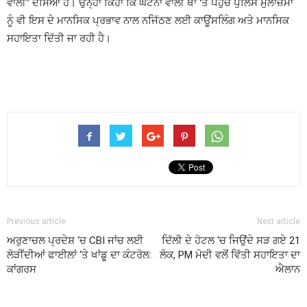
ਵਾਲੀ” ਦੱਸਿਆ ਹੈ। ਉਨ੍ਹਾਂ ਕਿਹਾ ਕਿ ਘਟਨਾ ਵਾਲੀ ਥਾਂ ‘ਤੇ ਪਹੁੰਚੇ ਪੁਲਿਸ ਮੁਲਾਜ਼ਮਾਂ
ਨੂੰ ਵੀ ਇਸ ਦੇ ਮਾਨਸਿਕ ਪ੍ਰਭਾਵ ਨਾਲ ਨਜਿੱਠਣ ਲਈ ਕਾਊਂਸਲਿੰਗ ਅਤੇ ਮਾਨਸਿਕ
ਸਹਾਇਤਾ ਦਿੱਤੀ ਜਾ ਰਹੀ ਹੈ।
Previous article
Next article
ਅਰੁਣਾਚਲ ਪ੍ਰਦੇਸ਼ ‘ਚ CBI ਜਾਂਚ ਲਈ
ਦਿੱਲੀ ਦੇ ਹੋਟਲ ‘ਚ ਜਿਉਂਦੇ ਸੜ ਗਏ 21
ਲੋੜੀਂਦੀਆਂ ਫਾਈਲਾਂ ‘ਤੇ ਖਾਂਡੂ ਦਾ ਕੰਟਰੋਲ:
ਲੋਕ, PM ਮੋਦੀ ਵਲੋਂ ਵਿੱਤੀ ਸਹਾਇਤਾ ਦਾ
ਕਾਂਗਰਸ
ਐਲਾਨ