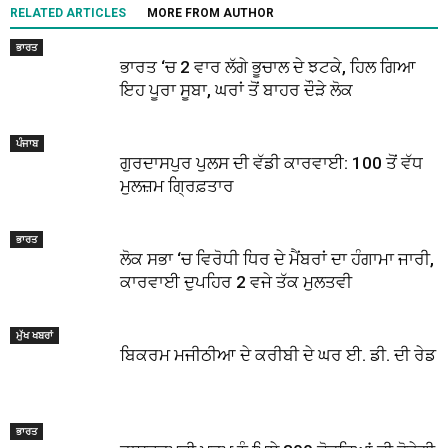
RELATED ARTICLES
MORE FROM AUTHOR
ਭਾਰਤ
ਭਾਰਤ ‘ਚ 2 ਵਾਰ ਲੱਗੇ ਭੂਚਾਲ ਦੇ ਝਟਕੇ, ਹਿਲ ਗਿਆ
ਇਹ ਪੂਰਾ ਸੂਬਾ, ਘਰਾਂ ਤੋਂ ਬਾਹਰ ਦੌੜੇ ਲੋਕ
ਪੰਜਾਬ
ਗੁਰਦਾਸਪੁਰ ਪੁਲਸ ਦੀ ਵੱਡੀ ਕਾਰਵਾਈ: 100 ਤੋਂ ਵੱਧ
ਮੁਲਜ਼ਮ ਗ੍ਰਿਫ਼ਤਾਰ
ਭਾਰਤ
ਲੋਕ ਸਭਾ ‘ਚ ਵਿਰੋਧੀ ਧਿਰ ਦੇ ਮੈਂਬਰਾਂ ਦਾ ਹੰਗਾਮਾ ਜਾਰੀ,
ਕਾਰਵਾਈ ਦੁਪਹਿਰ 2 ਵਜੇ ਤੱਕ ਮੁਲਤਵੀ
ਮੁੱਖ ਖਬਰਾਂ
ਬਿਕਰਮ ਮਜੀਠੀਆ ਦੇ ਕਰੀਬੀ ਦੇ ਘਰ ਈ. ਡੀ. ਦੀ ਰੇਡ
ਭਾਰਤ