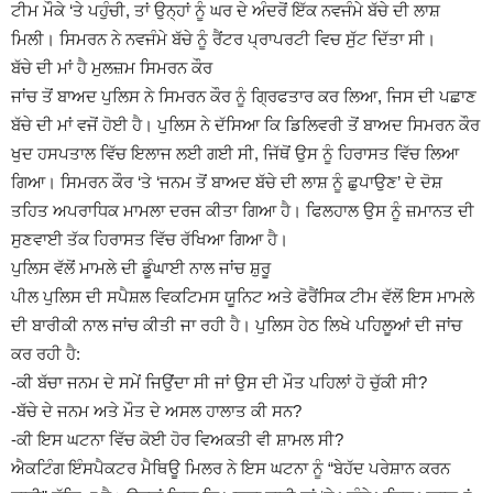
ਟੀਮ ਮੌਕੇ ‘ਤੇ ਪਹੁੰਚੀ, ਤਾਂ ਉਨ੍ਹਾਂ ਨੂੰ ਘਰ ਦੇ ਅੰਦਰੋਂ ਇੱਕ ਨਵਜੰਮੇ ਬੱਚੇ ਦੀ ਲਾਸ਼
ਮਿਲੀ। ਸਿਮਰਨ ਨੇ ਨਵਜੰਮੇ ਬੱਚੇ ਨੂੰ ਰੈਂਟਰ ਪ੍ਰਾਪਰਟੀ ਵਿਚ ਸੁੱਟ ਦਿੱਤਾ ਸੀ।
ਬੱਚੇ ਦੀ ਮਾਂ ਹੈ ਮੁਲਜ਼ਮ ਸਿਮਰਨ ਕੌਰ
ਜਾਂਚ ਤੋਂ ਬਾਅਦ ਪੁਲਿਸ ਨੇ ਸਿਮਰਨ ਕੌਰ ਨੂੰ ਗ੍ਰਿਫਤਾਰ ਕਰ ਲਿਆ, ਜਿਸ ਦੀ ਪਛਾਣ
ਬੱਚੇ ਦੀ ਮਾਂ ਵਜੋਂ ਹੋਈ ਹੈ। ਪੁਲਿਸ ਨੇ ਦੱਸਿਆ ਕਿ ਡਿਲਿਵਰੀ ਤੋਂ ਬਾਅਦ ਸਿਮਰਨ ਕੌਰ
ਖੁਦ ਹਸਪਤਾਲ ਵਿੱਚ ਇਲਾਜ ਲਈ ਗਈ ਸੀ, ਜਿੱਥੋਂ ਉਸ ਨੂੰ ਹਿਰਾਸਤ ਵਿੱਚ ਲਿਆ
ਗਿਆ। ਸਿਮਰਨ ਕੌਰ ‘ਤੇ ‘ਜਨਮ ਤੋਂ ਬਾਅਦ ਬੱਚੇ ਦੀ ਲਾਸ਼ ਨੂੰ ਛੁਪਾਉਣ’ ਦੇ ਦੋਸ਼
ਤਹਿਤ ਅਪਰਾਧਿਕ ਮਾਮਲਾ ਦਰਜ ਕੀਤਾ ਗਿਆ ਹੈ। ਫਿਲਹਾਲ ਉਸ ਨੂੰ ਜ਼ਮਾਨਤ ਦੀ
ਸੁਣਵਾਈ ਤੱਕ ਹਿਰਾਸਤ ਵਿੱਚ ਰੱਖਿਆ ਗਿਆ ਹੈ।
ਪੁਲਿਸ ਵੱਲੋਂ ਮਾਮਲੇ ਦੀ ਡੂੰਘਾਈ ਨਾਲ ਜਾਂਚ ਸ਼ੁਰੂ
ਪੀਲ ਪੁਲਿਸ ਦੀ ਸਪੈਸ਼ਲ ਵਿਕਟਿਮਸ ਯੂਨਿਟ ਅਤੇ ਫੋਰੈਂਸਿਕ ਟੀਮ ਵੱਲੋਂ ਇਸ ਮਾਮਲੇ
ਦੀ ਬਾਰੀਕੀ ਨਾਲ ਜਾਂਚ ਕੀਤੀ ਜਾ ਰਹੀ ਹੈ। ਪੁਲਿਸ ਹੇਠ ਲਿਖੇ ਪਹਿਲੂਆਂ ਦੀ ਜਾਂਚ
ਕਰ ਰਹੀ ਹੈ:
-ਕੀ ਬੱਚਾ ਜਨਮ ਦੇ ਸਮੇਂ ਜਿਉਂਦਾ ਸੀ ਜਾਂ ਉਸ ਦੀ ਮੌਤ ਪਹਿਲਾਂ ਹੋ ਚੁੱਕੀ ਸੀ?
-ਬੱਚੇ ਦੇ ਜਨਮ ਅਤੇ ਮੌਤ ਦੇ ਅਸਲ ਹਾਲਾਤ ਕੀ ਸਨ?
-ਕੀ ਇਸ ਘਟਨਾ ਵਿੱਚ ਕੋਈ ਹੋਰ ਵਿਅਕਤੀ ਵੀ ਸ਼ਾਮਲ ਸੀ?
ਐਕਟਿੰਗ ਇੰਸਪੈਕਟਰ ਮੈਥਿਊ ਮਿਲਰ ਨੇ ਇਸ ਘਟਨਾ ਨੂੰ “ਬੇਹੱਦ ਪਰੇਸ਼ਾਨ ਕਰਨ