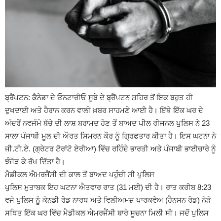
ਬ੍ਰੈਂਪਟਨ: ਕੈਨੇਡਾ ਦੇ ਓਨਟਾਰੀਓ ਸੂਬੇ ਦੇ ਬ੍ਰੈਂਪਟਨ ਸ਼ਹਿਰ ਤੋਂ ਇਕ ਬਹੁਤ ਹੀ
ਦੁਖਦਾਈ ਅਤੇ ਹੈਰਾਨ ਕਰਨ ਵਾਲੀ ਖ਼ਬਰ ਸਾਹਮਣੇ ਆਈ ਹੈ। ਇੱਥੇ ਇੱਕ ਘਰ ਦੇ
ਅੰਦਰੋਂ ਨਵਜੰਮੇ ਬੱਚੇ ਦੀ ਲਾਸ਼ ਬਰਾਮਦ ਹੋਣ ਤੋਂ ਬਾਅਦ ਪੀਲ ਰੀਜਨਲ ਪੁਲਿਸ ਨੇ 23
ਸਾਲਾ ਪੰਜਾਬੀ ਮੂਲ ਦੀ ਔਰਤ ਸਿਮਰਨ ਕੌਰ ਨੂੰ ਗ੍ਰਿਫਤਾਰ ਕੀਤਾ ਹੈ। ਇਸ ਘਟਨਾ ਨੇ
ਜੀ.ਟੀ.ਏ. (ਗ੍ਰੇਟਰ ਟੋਰਾਂਟੋ ਏਰੀਆ) ਵਿੱਚ ਰਹਿੰਦੇ ਭਾਰਤੀ ਅਤੇ ਪੰਜਾਬੀ ਭਾਈਚਾਰੇ ਨੂੰ
ਝੰਜੋੜ ਕੇ ਰੱਖ ਦਿੱਤਾ ਹੈ।
ਮੈਡੀਕਲ ਐਮਰਜੈਂਸੀ ਦੀ ਕਾਲ ਤੋਂ ਬਾਅਦ ਪਹੁੰਚੀ ਸੀ ਪੁਲਿਸ
ਪੁਲਿਸ ਮੁਤਾਬਕ ਇਹ ਘਟਨਾ ਐਤਵਾਰ ਰਾਤ (31 ਮਈ) ਦੀ ਹੈ। ਰਾਤ ਕਰੀਬ 8:23
ਵਜੇ ਪੁਲਿਸ ਨੂੰ ਕੇਨਡੀ ਰੋਡ ਨਾਰਥ ਅਤੇ ਵਿਲੀਅਮਜ਼ ਪਾਰਕਵੇਅ (ਹੈਨਸਨ ਰੋਡ) ਨੇੜੇ
ਸਥਿਤ ਇੱਕ ਘਰ ਵਿੱਚ ਮੈਡੀਕਲ ਐਮਰਜੈਂਸੀ ਬਾਰੇ ਸੂਚਨਾ ਮਿਲੀ ਸੀ। ਜਦੋਂ ਪੁਲਿਸ